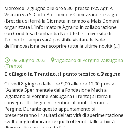
Mercoledì 7 giugno alle ore 9.30, presso l’Az. Agr. A.
Visini in via S. Carlo Borromeo e Comezzano-Cizzago
(Brescia), si terrà la Giornata in campo a Mais Domani
organizzata L’Informatore Agrario in collaborazione
con Condifesa Lombardia Nord-Est e Università di
Torino. In campo sarà possibile visitare le Isole
dell’Innovazione per scoprire tutte le ultime novità […]
08 Giugno 2023
Vigalzano di Pergine Valsugana
(Trento)
Il ciliegio in Trentino, il punto tecnico a Pergine
Giovedì 8 giugno dalle ore 9,00 alle ore 12,00 presso
l’Azienda Sperimentale della Fondazione Mach a
Vigalzano di Pergine Valsugana (Trento) si terrà il
convegno Il ciliegio in Trentino, il punto tecnico a
Pergine. Durante questo appuntamento si
presenteranno i risultati dell’attività di sperimentazione
svolta negli ultimi anni e quelli ottenuti dalle attività
dimostrative organizzate […]