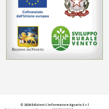
© 2026 Edizioni L'informatore Agrario S.r.l