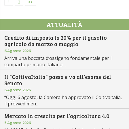
1
2
>>
ATTUALITÀ
Credito di imposta la 20% per il gasolio
agricolo da marzo a maggio
6 Agosto 2026
Arriva una boccata d’ossigeno fondamentale per il
comparto primario italiano,...
Il “ColtivaItalia” passa e va all’esame del
Senato
6 Agosto 2026
“Oggi 6 agosto, la Camera ha approvato il Coltivaitalia,
il provvedimen...
Mercato in crescita per l’agricoltura 4.0
5 Agosto 2026