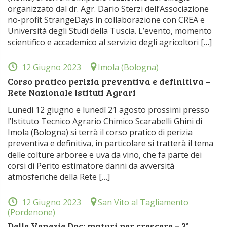
organizzato dal dr. Agr. Dario Sterzi dell’Associazione
no-profit StrangeDays in collaborazione con CREA e
Università degli Studi della Tuscia. L’evento, momento
scientifico e accademico al servizio degli agricoltori […]
12 Giugno 2023
Imola (Bologna)
Corso pratico perizia preventiva e definitiva –
Rete Nazionale Istituti Agrari
Lunedì 12 giugno e lunedì 21 agosto prossimi presso
l’Istituto Tecnico Agrario Chimico Scarabelli Ghini di
Imola (Bologna) si terrà il corso pratico di perizia
preventiva e definitiva, in particolare si tratterà il tema
delle colture arboree e uva da vino, che fa parte dei
corsi di Perito estimatore danni da avversità
atmosferiche della Rete […]
12 Giugno 2023
San Vito al Tagliamento
(Pordenone)
Delle Venezie Doc: maturi per crescere – 2°