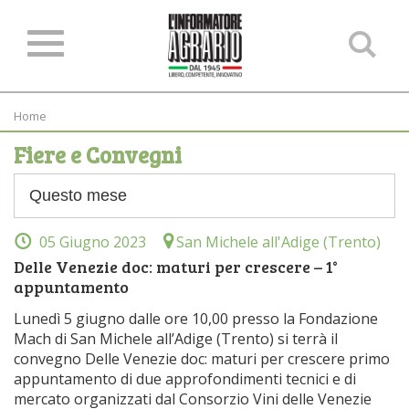
Ce
ne
sit
Home
Fiere e Convegni
05 Giugno 2023
San Michele all'Adige (Trento)
Delle Venezie doc: maturi per crescere – 1°
appuntamento
Lunedì 5 giugno dalle ore 10,00 presso la Fondazione
Mach di San Michele all’Adige (Trento) si terrà il
convegno Delle Venezie doc: maturi per crescere primo
appuntamento di due approfondimenti tecnici e di
mercato organizzati dal Consorzio Vini delle Venezie