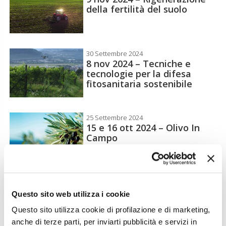
della fertilità del suolo
30 Settembre 2024
8 nov 2024 – Tecniche e
tecnologie per la difesa
fitosanitaria sostenibile
25 Settembre 2024
15 e 16 ott 2024 – Olivo In
Campo
12 Settembre 2024
4 ott 2024 – Un piano di
Questo sito web utilizza i cookie
settore per la carne bovina
Questo sito utilizza cookie di profilazione e di marketing,
made in Italy
anche di terze parti, per inviarti pubblicità e servizi in