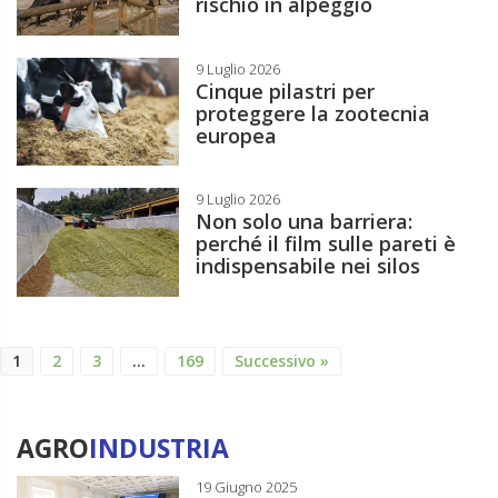
rischio in alpeggio
9 Luglio 2026
Cinque pilastri per
proteggere la zootecnia
europea
9 Luglio 2026
Non solo una barriera:
perché il film sulle pareti è
indispensabile nei silos
1
2
3
…
169
Successivo »
AGRO
INDUSTRIA
19 Giugno 2025