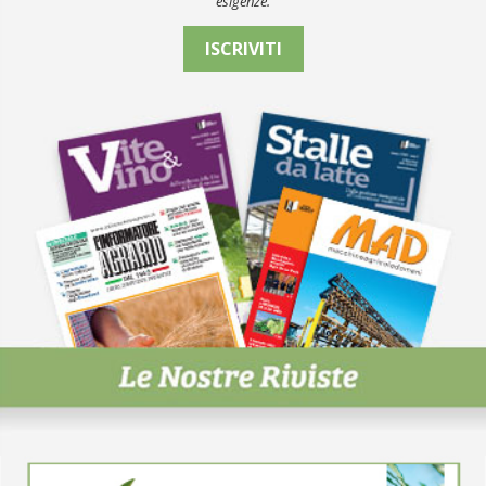
esigenze.
ISCRIVITI