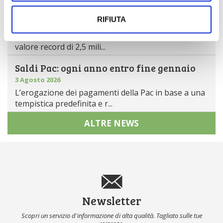
Mercato in crescita per l’agricoltura 4.0
RIFIUTA
5 Agosto 2026
Nel 2025, in Italia, l’agricoltura 4.0 è tornata al
valore record di 2,5 mili...
Saldi Pac: ogni anno entro fine gennaio
3 Agosto 2026
L’erogazione dei pagamenti della Pac in base a una
tempistica predefinita e r...
ALTRE NEWS
Newsletter
Scopri un servizio d'informazione di alta qualità. Tagliato sulle tue