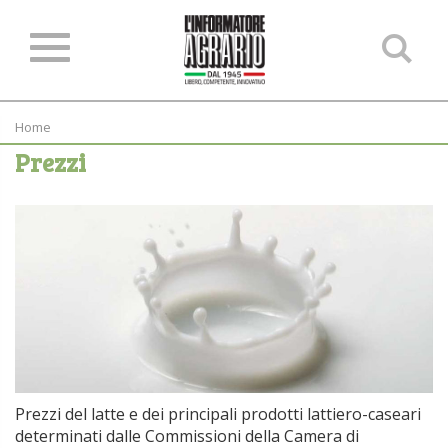
Ce
ne
sit
Home
Prezzi
Prezzi del latte e dei principali prodotti lattiero-caseari
determinati dalle Commissioni della Camera di