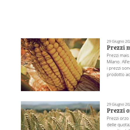
29 Giugno 20
Prezzi 
Prezzi mais
Milano. All’
i prezzi son
prodotto ad
29 Giugno 20
Prezzi o
Prezzi orzo 
delle quotaz