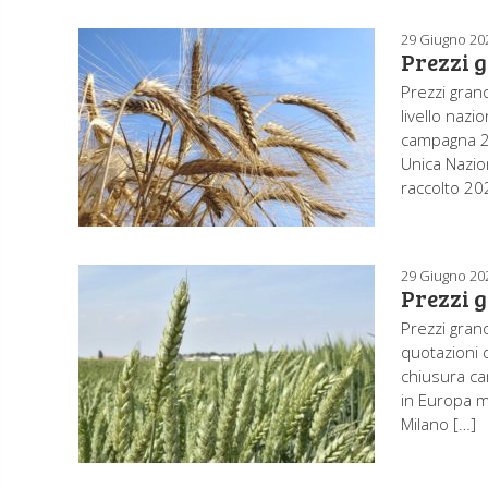
29 Giugno 20
Prezzi 
Prezzi grano
livello nazi
campagna 20
Unica Nazio
raccolto 202
29 Giugno 20
Prezzi 
Prezzi gran
quotazioni d
chiusura ca
in Europa m
Milano […]