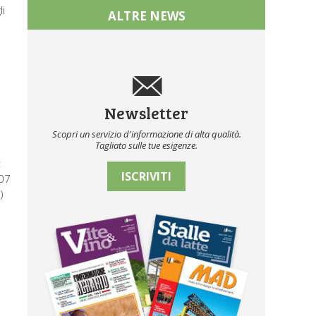
li
ALTRE NEWS
Newsletter
Scopri un servizio d'informazione di alta qualità.
Tagliato sulle tue esigenze.
:
ISCRIVITI
207
)