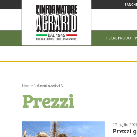
BANCHE
FILIERE PRODUTTI
Home
\
Seminativi
\
Prezzi
27 Luglio 202
Prezzi g