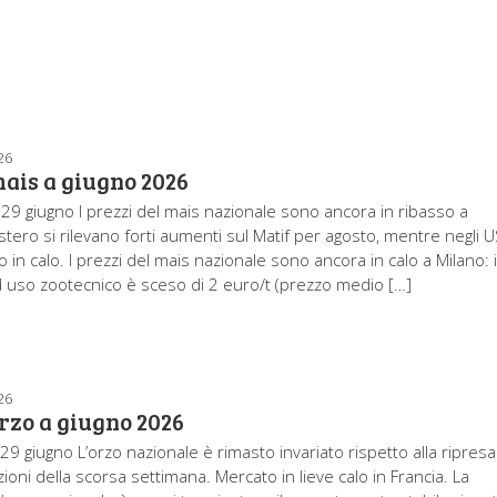
26
mais a giugno 2026
 29 giugno I prezzi del mais nazionale sono ancora in ribasso a
estero si rilevano forti aumenti sul Matif per agosto, mentre negli 
o in calo. I prezzi del mais nazionale sono ancora in calo a Milano: i
 uso zootecnico è sceso di 2 euro/t (prezzo medio […]
26
rzo a giugno 2026
29 giugno L’orzo nazionale è rimasto invariato rispetto alla ripresa
ioni della scorsa settimana. Mercato in lieve calo in Francia. La