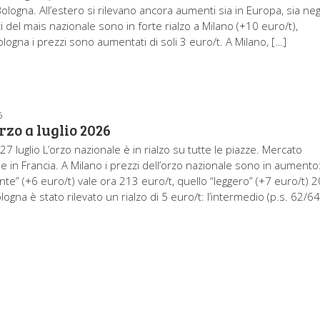
ologna. All’estero si rilevano ancora aumenti sia in Europa, sia neg
i del mais nazionale sono in forte rialzo a Milano (+10 euro/t),
logna i prezzi sono aumentati di soli 3 euro/t. A Milano, […]
6
rzo a luglio 2026
27 luglio L’orzo nazionale è in rialzo su tutte le piazze. Mercato
le in Francia. A Milano i prezzi dell’orzo nazionale sono in aumento
nte” (+6 euro/t) vale ora 213 euro/t, quello “leggero” (+7 euro/t) 
logna è stato rilevato un rialzo di 5 euro/t: l’intermedio (p.s. 62/64