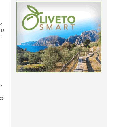
 a
lla
e
me
to