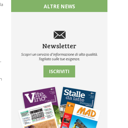
la
ALTRE NEWS
Newsletter
Scopri un servizio d'informazione di alta qualità.
Tagliato sulle tue esigenze.
,
ISCRIVITI
an