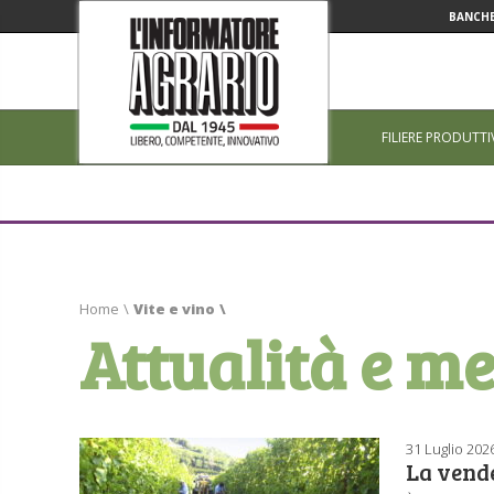
BANCHE
FILIERE PRODUTTI
Home
\
Vite e vino
\
Attualità e me
31 Luglio 202
La vende