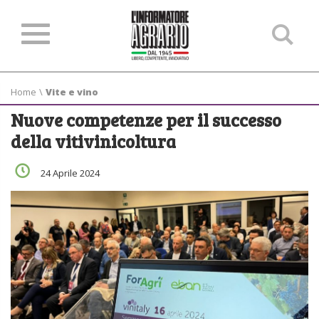
Ce
ne
sit
Home
\
Vite e vino
Nuove competenze per il successo
della vitivinicoltura
24 Aprile 2024