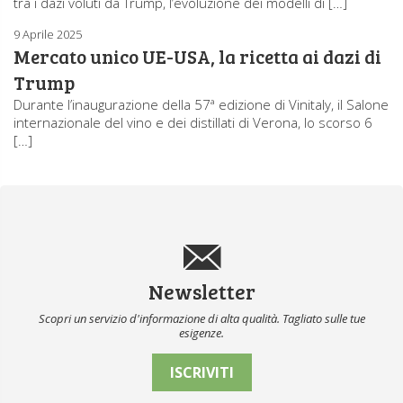
tra i dazi voluti da Trump, l’evoluzione dei modelli di […]
9 Aprile 2025
Mercato unico UE-USA, la ricetta ai dazi di
Trump
Durante l’inaugurazione della 57ª edizione di Vinitaly, il Salone
internazionale del vino e dei distillati di Verona, lo scorso 6
[…]
Newsletter
Scopri un servizio d'informazione di alta qualità. Tagliato sulle tue
esigenze.
ISCRIVITI