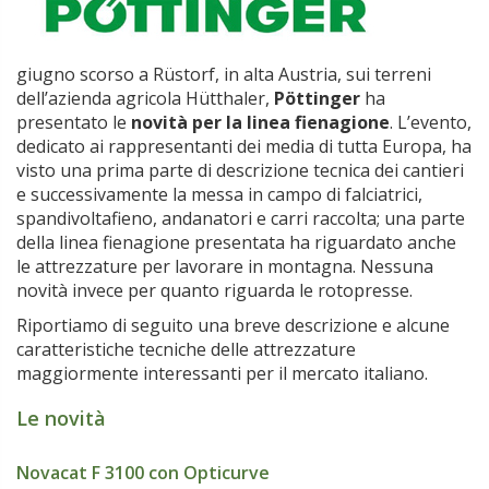
giugno scorso a Rüstorf, in alta Austria, sui terreni
dell’azienda agricola Hütthaler,
Pöttinger
ha
presentato le
novità per la linea fienagione
. L’evento,
dedicato ai rappresentanti dei media di tutta Europa, ha
visto una prima parte di descrizione tecnica dei cantieri
e successivamente la messa in campo di falciatrici,
spandivoltafieno, andanatori e carri raccolta; una parte
della linea fienagione presentata ha riguardato anche
le attrezzature per lavorare in montagna. Nessuna
novità invece per quanto riguarda le rotopresse.
Riportiamo di seguito una breve descrizione e alcune
caratteristiche tecniche delle attrezzature
maggiormente interessanti per il mercato italiano.
Le novità
Novacat F 3100 con Opticurve