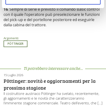
coltelli
ma su richiesta è
possibile montarne fino a
16
. Sempre di serie è previsto il comando Basic control
con il quale l’operatore può preselezionare le funzioni
del pick-up e del portellone posteriore ed eseguirle
dalla cabina del trattore.
Argomenti:
PÖTTINGER
Ti potrebbero interessare anche...
15 Luglio 2026
Pöttinger: novità e aggiornamenti per la
prossima stagione
Il costruttore austriaco Pöttinger ha svelato, recentemente,
gli aggiornamenti e le novità che caratterizzeranno
l’imminente stagione commerciale. Teatro dell’evento, che […]