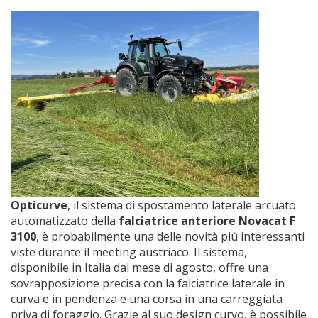
Opticurve
, il sistema di spostamento laterale arcuato
automatizzato della
falciatrice anteriore Novacat F
3100
, è probabilmente una delle novità più interessanti
viste durante il meeting austriaco. Il sistema,
disponibile in Italia dal mese di agosto, offre una
sovrapposizione precisa con la falciatrice laterale in
curva e in pendenza e una corsa in una carreggiata
priva di foraggio. Grazie al suo design curvo, è possibile