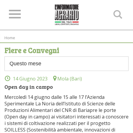
Ce
ne
sit
Home
Fiere e Convegni
14 Giugno 2023
Mola (Bari)
Open day in campo
Mercoledì 14 giugno dalle 15 alle 17 l’Azienda
Sperimentale La Noria dell’Istituto di Scienze delle
Produzioni Alimentari del CNR di Bariapre le porte
(Open day in campo) ai visitatori interessati a conoscere
i sistemi di coltivazione realizzati per il progetto
SOILLESS (Sostenibilità ambientale, innovazioni di