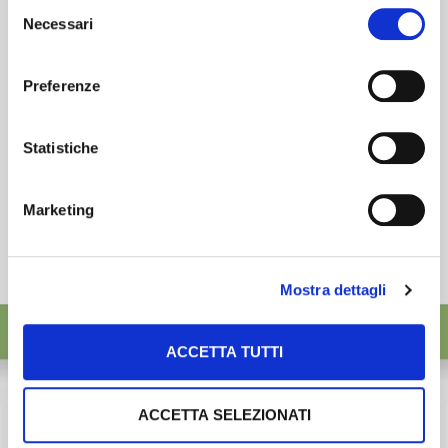
Selezione
desideri accettare e cliccando ACCETTA SELEZIONATI.
Necessari
ISCRIVITI
del
consenso
Preferenze
Statistiche
Marketing
Mostra dettagli
ACCETTA TUTTI
ACCETTA SELEZIONATI