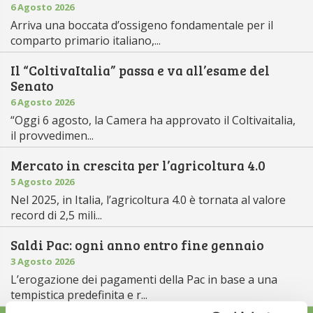
6 Agosto 2026
Arriva una boccata d’ossigeno fondamentale per il
comparto primario italiano,...
Il “ColtivaItalia” passa e va all’esame del
Senato
6 Agosto 2026
“Oggi 6 agosto, la Camera ha approvato il Coltivaitalia,
il provvedimen...
Mercato in crescita per l’agricoltura 4.0
5 Agosto 2026
Nel 2025, in Italia, l’agricoltura 4.0 è tornata al valore
record di 2,5 mili...
Saldi Pac: ogni anno entro fine gennaio
3 Agosto 2026
L’erogazione dei pagamenti della Pac in base a una
tempistica predefinita e r...