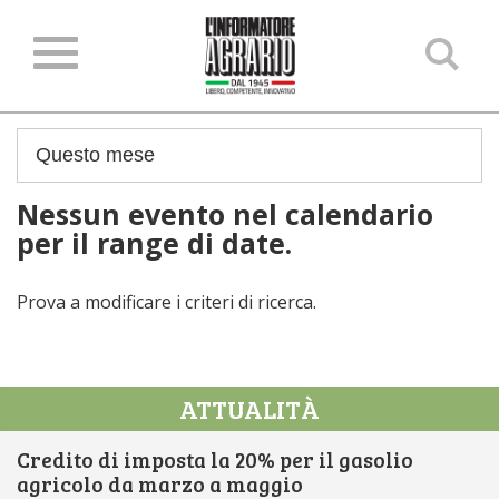
Ce
ne
sit
Nessun evento nel calendario
per il range di date.
Prova a modificare i criteri di ricerca.
ATTUALITÀ
Credito di imposta la 20% per il gasolio
agricolo da marzo a maggio