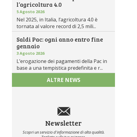
l’agricoltura 4.0
5 Agosto 2026
Nel 2025, in Italia, l’agricoltura 4.0 è
tornata al valore record di 2,5 mili...
Saldi Pac: ogni anno entro fine
gennaio
3 Agosto 2026
L’erogazione dei pagamenti della Pac in
base a una tempistica predefinita e r...
ALTRE NEWS
Newsletter
Scopri un servizio d'informazione di alta qualità.