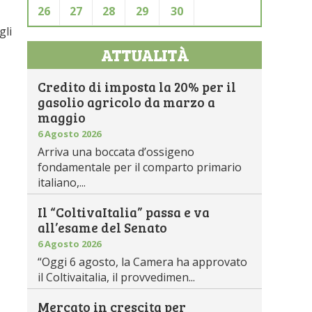
26
27
28
29
30
gli
ATTUALITÀ
Credito di imposta la 20% per il
gasolio agricolo da marzo a
maggio
6 Agosto 2026
Arriva una boccata d’ossigeno
fondamentale per il comparto primario
italiano,...
Il “ColtivaItalia” passa e va
all’esame del Senato
6 Agosto 2026
“Oggi 6 agosto, la Camera ha approvato
il Coltivaitalia, il provvedimen...
Mercato in crescita per