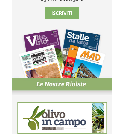
Tagliato sulle tue esigenze.
ISCRIVITI