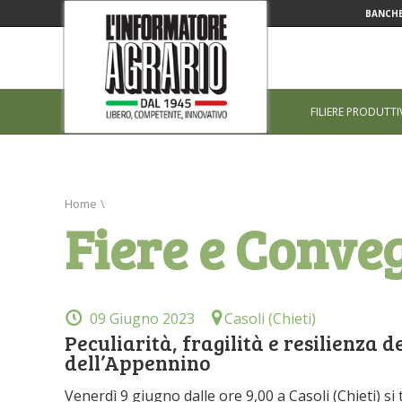
BANCHE
FILIERE PRODUTTI
Home
\
Fiere e Conve
09 Giugno 2023
Casoli (Chieti)
Peculiarità, fragilità e resilienza de
dell’Appennino
Venerdì 9 giugno dalle ore 9,00 a Casoli (Chieti) si 