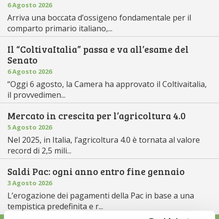
6 Agosto 2026
Arriva una boccata d’ossigeno fondamentale per il
comparto primario italiano,...
Il “ColtivaItalia” passa e va all’esame del
Senato
6 Agosto 2026
“Oggi 6 agosto, la Camera ha approvato il Coltivaitalia,
il provvedimen...
Mercato in crescita per l’agricoltura 4.0
5 Agosto 2026
Nel 2025, in Italia, l’agricoltura 4.0 è tornata al valore
record di 2,5 mili...
Saldi Pac: ogni anno entro fine gennaio
3 Agosto 2026
L’erogazione dei pagamenti della Pac in base a una
tempistica predefinita e r...