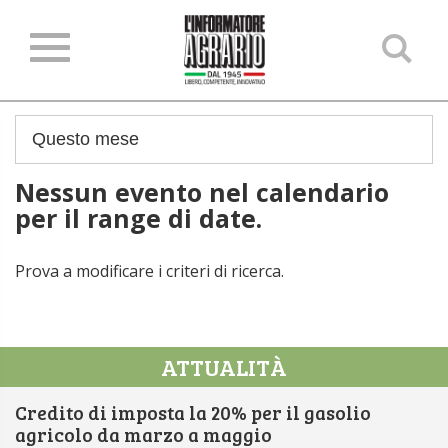
Ce
ne
sit
Nessun evento nel calendario
per il range di date.
Prova a modificare i criteri di ricerca.
ATTUALITÀ
Credito di imposta la 20% per il gasolio
agricolo da marzo a maggio