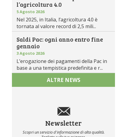
l’agricoltura 4.0
5 Agosto 2026
Nel 2025, in Italia, l’agricoltura 4.0 è
tornata al valore record di 2,5 mili...
Saldi Pac: ogni anno entro fine
gennaio
3 Agosto 2026
L’erogazione dei pagamenti della Pac in
base a una tempistica predefinita e r...
ALTRE NEWS
Newsletter
Scopri un servizio d'informazione di alta qualità.