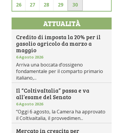
26
27
28
29
30
ATTUALITÀ
Credito di imposta la 20% per il
gasolio agricolo da marzo a
maggio
6 Agosto 2026
Arriva una boccata d’ossigeno
fondamentale per il comparto primario
italiano,...
Il “ColtivaItalia” passa e va
all’esame del Senato
6 Agosto 2026
“Oggi 6 agosto, la Camera ha approvato
il Coltivaitalia, il provvedimen...
Mercato in crescita per