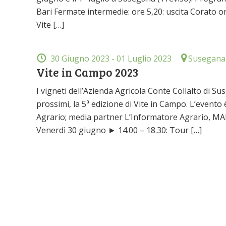
Bari Fermate intermedie: ore 5,20: uscita Corato o
Vite […]
30 Giugno 2023
- 01 Luglio 2023
Susegana 
Vite in Campo 2023
I vigneti dell’Azienda Agricola Conte Collalto di Su
prossimi, la 5ª edizione di Vite in Campo. L’event
Agrario; media partner L’Informatore Agrario, M
Venerdì 30 giugno ► 14.00 – 18.30: Tour […]