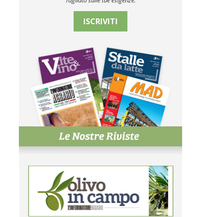
Tagliato sulle tue esigenze.
ISCRIVITI