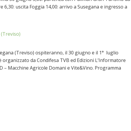
re 6,30: uscita Foggia 14,00: arrivo a Susegana e ingresso a
(Treviso)
segana (Treviso) ospiteranno, il 30 giugno e il 1° luglio
o è organizzato da Condifesa TVB ed Edizioni L’Informatore
AD – Macchine Agricole Domani e Vite&Vino. Programma