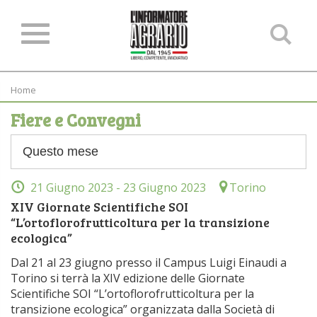
Ce
ne
sit
Home
Fiere e Convegni
21 Giugno 2023
- 23 Giugno 2023
Torino
XIV Giornate Scientifiche SOI
“L’ortoflorofrutticoltura per la transizione
ecologica”
Dal 21 al 23 giugno presso il Campus Luigi Einaudi a
Torino si terrà la XIV edizione delle Giornate
Scientifiche SOI “L’ortoflorofrutticoltura per la
transizione ecologica” organizzata dalla Società di