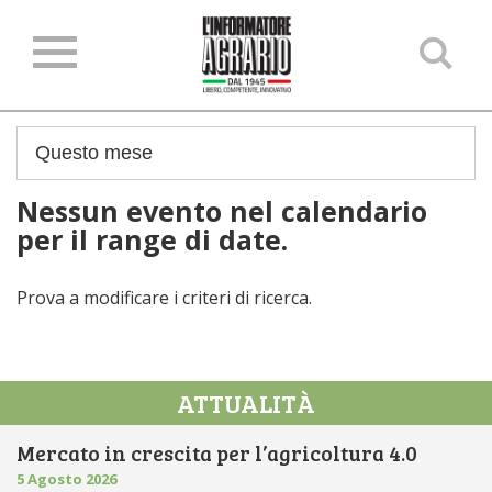
Ce
ne
sit
Nessun evento nel calendario
per il range di date.
Prova a modificare i criteri di ricerca.
ATTUALITÀ
Mercato in crescita per l’agricoltura 4.0
5 Agosto 2026