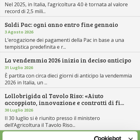
Nel 2025, in Italia, l’agricoltura 4.0 è tornata al valore
record di 2,5 mili...
Saldi Pac: ogni anno entro fine gennaio
3 Agosto 2026
L’erogazione dei pagamenti della Pac in base a una
tempistica predefinita e r...
La vendemmia 2026 inizia in deciso anticipo
31 Luglio 2026
È partita con circa dieci giorni di anticipo la vendemmia
2026 in Italia, un ...
Lollobrigida al Tavolo Riso: «Aiuto
accoppiato, innovazione e contratti di fi...
30 Luglio 2026
Il 30 luglio si è riunito presso il ministero
dell’Agricoltura il Tavolo Riso...
ALTRE NEWS