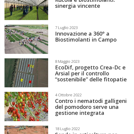
sinergia vincente
7 Luglio 2023
Innovazione a 360° a
Biostimolanti in Campo
8 Maggio 2023
EcoDif, progetto Crea-Dc e
Arsial per il controllo
“sostenibile” delle fitopatie
4 Ottobre 2022
Contro i nematodi galligeni
del pomodoro serve una
gestione integrata
18 Luglio 2022