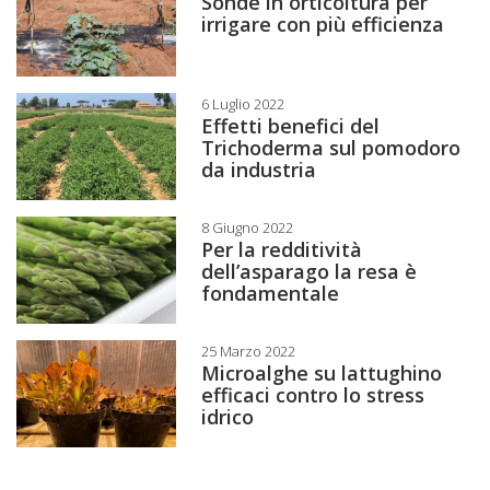
Sonde in orticoltura per
irrigare con più efficienza
6 Luglio 2022
Effetti benefici del
Trichoderma sul pomodoro
da industria
8 Giugno 2022
Per la redditività
dell’asparago la resa è
fondamentale
25 Marzo 2022
Microalghe su lattughino
efficaci contro lo stress
idrico