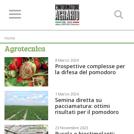
Ce
ne
sit
Home
Agrotecnica
8 Marzo 2024
Prospettive complesse per
la difesa del pomodoro
1 Marzo 2024
Semina diretta su
pacciamatura: ottimi
risultati per il pomodoro
23 Novembre 2023
Rucola e biostimolanti: