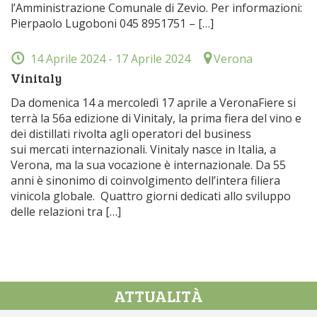
l’Amministrazione Comunale di Zevio. Per informazioni:
Pierpaolo Lugoboni 045 8951751 – […]
14 Aprile 2024
- 17 Aprile 2024
Verona
Vinitaly
Da domenica 14 a mercoledì 17 aprile a VeronaFiere si
terrà la 56a edizione di Vinitaly, la prima fiera del vino e
dei distillati rivolta agli operatori del business
sui mercati internazionali. Vinitaly nasce in Italia, a
Verona, ma la sua vocazione è internazionale. Da 55
anni è sinonimo di coinvolgimento dell’intera filiera
vinicola globale. ​ Quattro giorni dedicati allo sviluppo
delle relazioni tra […]
ATTUALITÀ