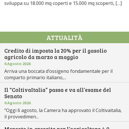
sviluppa su 18.000 mq coperti e 15.000 mq scoperti, […]
ATTUALITÀ
Credito di imposta la 20% per il gasolio
agricolo da marzo a maggio
6 Agosto 2026
Arriva una boccata d’ossigeno fondamentale per il
comparto primario italiano,...
Il “ColtivaItalia” passa e va all’esame del
Senato
6 Agosto 2026
“Oggi 6 agosto, la Camera ha approvato il Coltivaitalia,
il provvedimen...
Mercato in crescita per l’agricoltura 4.0