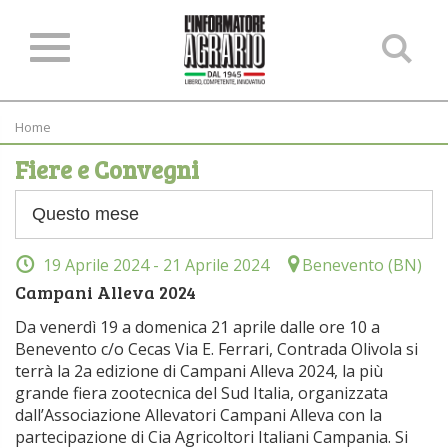
Ce
ne
sit
Home
Fiere e Convegni
19 Aprile 2024
- 21 Aprile 2024
Benevento (BN)
Campani Alleva 2024
Da venerdì 19 a domenica 21 aprile dalle ore 10 a
Benevento c/o Cecas Via E. Ferrari, Contrada Olivola si
terrà la 2a edizione di Campani Alleva 2024, la più
grande fiera zootecnica del Sud Italia, organizzata
dall’Associazione Allevatori Campani Alleva con la
partecipazione di Cia Agricoltori Italiani Campania. Si