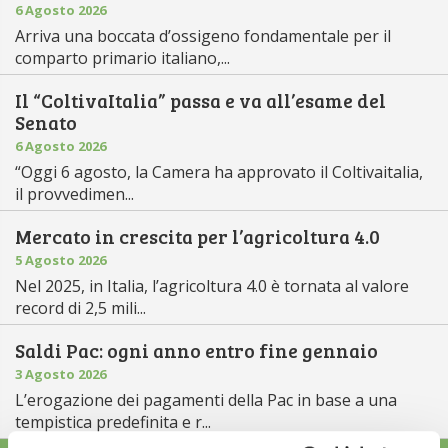
6 Agosto 2026
Arriva una boccata d’ossigeno fondamentale per il
comparto primario italiano,...
Il “ColtivaItalia” passa e va all’esame del
Senato
6 Agosto 2026
“Oggi 6 agosto, la Camera ha approvato il Coltivaitalia,
il provvedimen...
Mercato in crescita per l’agricoltura 4.0
5 Agosto 2026
Nel 2025, in Italia, l’agricoltura 4.0 è tornata al valore
record di 2,5 mili...
Saldi Pac: ogni anno entro fine gennaio
3 Agosto 2026
L’erogazione dei pagamenti della Pac in base a una
tempistica predefinita e r...