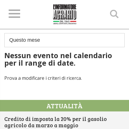
Ce
ne
sit
Nessun evento nel calendario
per il range di date.
Prova a modificare i criteri di ricerca.
ATTUALITÀ
Credito di imposta la 20% per il gasolio
agricolo da marzo a maggio