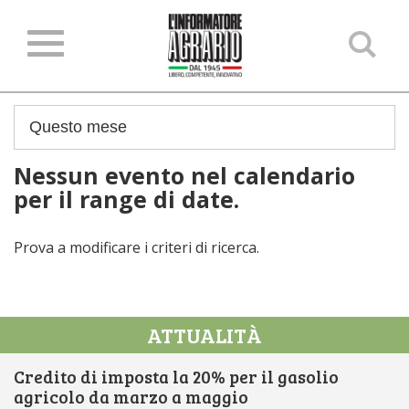
Ce
ne
sit
Nessun evento nel calendario
per il range di date.
Prova a modificare i criteri di ricerca.
ATTUALITÀ
Credito di imposta la 20% per il gasolio
agricolo da marzo a maggio