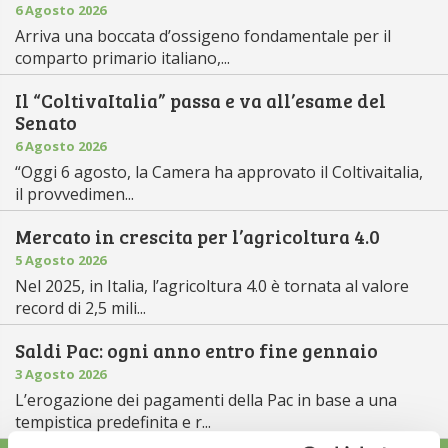
6 Agosto 2026
Arriva una boccata d’ossigeno fondamentale per il
comparto primario italiano,...
Il “ColtivaItalia” passa e va all’esame del
Senato
6 Agosto 2026
“Oggi 6 agosto, la Camera ha approvato il Coltivaitalia,
il provvedimen...
Mercato in crescita per l’agricoltura 4.0
5 Agosto 2026
Nel 2025, in Italia, l’agricoltura 4.0 è tornata al valore
record di 2,5 mili...
Saldi Pac: ogni anno entro fine gennaio
3 Agosto 2026
L’erogazione dei pagamenti della Pac in base a una
tempistica predefinita e r...