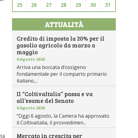
25
26
27
28
29
30
31
ATTUALITÀ
Credito di imposta la 20% per il
gasolio agricolo da marzo a
maggio
6 Agosto 2026
Arriva una boccata d’ossigeno
fondamentale per il comparto primario
italiano,...
Il “ColtivaItalia” passa e va
all’esame del Senato
6 Agosto 2026
“Oggi 6 agosto, la Camera ha approvato
il Coltivaitalia, il provvedimen...
Mercato in crescita per
ata