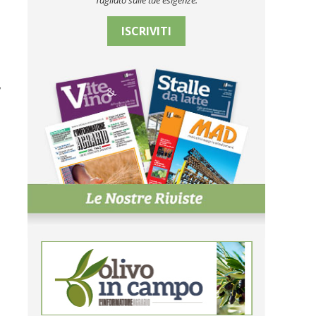
Tagliato sulle tue esigenze.
ISCRIVITI
,