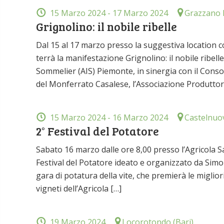
15 Marzo 2024
- 17 Marzo 2024
Grazzano B
Grignolino: il nobile ribelle
Dal 15 al 17 marzo presso la suggestiva location c
terrà la manifestazione Grignolino: il nobile ribel
Sommelier (AIS) Piemonte, in sinergia con il Consor
del Monferrato Casalese, l’Associazione Produttori
15 Marzo 2024
- 16 Marzo 2024
Castelnuov
2° Festival del Potatore
Sabato 16 marzo dalle ore 8,00 presso l’Agricola Sa
Festival del Potatore ideato e organizzato da Simo
gara di potatura della vite, che premierà le migliori
vigneti dell’Agricola […]
19 Marzo 2024
Locorotondo (Bari)