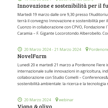
Innovazione e sostenibilità per il f
Martedì 19 marzo dalle ore 9,30 presso l’Auditorium 
terrà il convegno Innovazione e sostenibilità per i
Cuonzo in collaborazione con CPVO, Fondazione ITS
Caramia – F. Gigante Locorotondo Alberobello. Con 
20 Marzo 2024
- 21 Marzo 2024
Pordenon
NovelFarm
Lunedì 20 e martedì 21 marzo a Pordenone Fiere i
internazionale sulle innovazioni in agricoltura, i
collaborazione con Studio Comelli – Conferences&C
sostenibilità ambientale: la ricerca e la tecnologia
20 Marzo 2024
webinar
Vigna & olivo