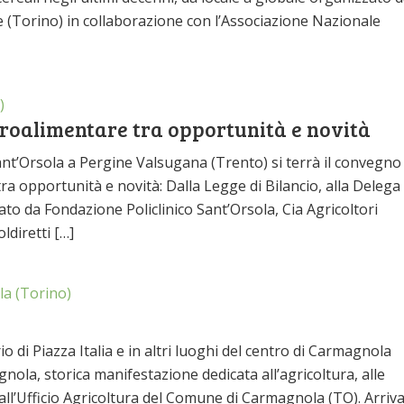
(Torino) in collaborazione con l’Associazione Nazionale
)
agroalimentare tra opportunità e novità
ant’Orsola a Pergine Valsugana (Trento) si terrà il convegno
ra opportunità e novità: Dalla Legge di Bilancio, alla Delega
zato da Fondazione Policlinico Sant’Orsola, Cia Agricoltori
ldiretti […]
a (Torino)
di Piazza Italia e in altri luoghi del centro di Carmagnola
gnola, storica manifestazione dedicata all’agricoltura, alle
 dall’Ufficio Agricoltura del Comune di Carmagnola (TO). Arriv