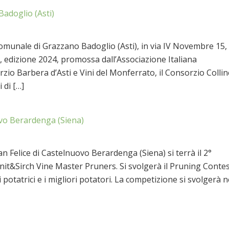
adoglio (Asti)
omunale di Grazzano Badoglio (Asti), in via IV Novembre 15, 
le, edizione 2024, promossa dall’Associazione Italiana
zio Barbera d’Asti e Vini del Monferrato, il Consorzio Collin
 di […]
o Berardenga (Siena)
n Felice di Castelnuovo Berardenga (Siena) si terrà il 2°
nit&Sirch Vine Master Pruners. Si svolgerà il Pruning Contes
 potatrici e i migliori potatori. La competizione si svolgerà n