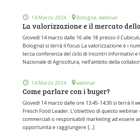
14 Marzo 2024
Bologna, webinar
La valorizzazione e il mercato del
Giovedì 14 marzo dalle 16 alle 18 presso il Cubicul
Bologna) si terrà il focus La valorizzazione e i nu
terza conferenza del ciclo di Incontri informativi e
Nazionale di Agricoltura, nell’ambito della collabo
14 Marzo 2024
webinar
Come parlare con i buyer?
Giovedì 14 marzo dalle ore 13:45-14:30 si terrà il
Fresch Food Leader. L’obiettivo di questo webinar è qu
commerciali o responsabili marketing ad essere anco
opportunità e raggiungere […]