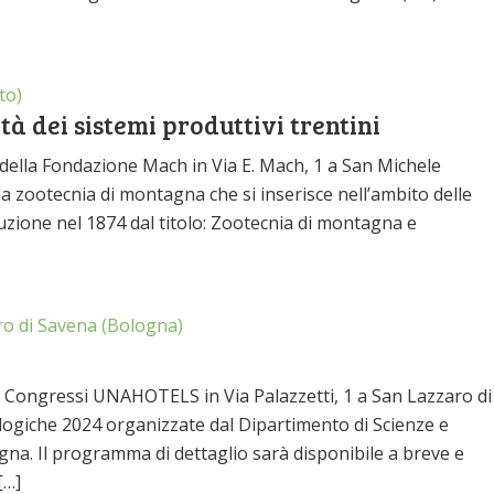
to)
tà dei sistemi produttivi trentini
della Fondazione Mach in Via E. Mach, 1 a San Michele
la zootecnia di montagna che si inserisce nell’ambito delle
ituzione nel 1874 dal titolo: Zootecnia di montagna e
o di Savena (Bologna)
o Congressi UNAHOTELS in Via Palazzetti, 1 a San Lazzaro di
logiche 2024 organizzate dal Dipartimento di Scienze e
gna. Il programma di dettaglio sarà disponibile a breve e
[…]