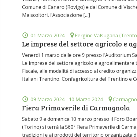
Comune di Canaro (Rovigo) e dal Comune di Vische 
Maiscoltori, l’Associazione […]
01 Marzo 2024
Pergine Valsugana (Trento
Le imprese del settore agricolo e 
Venerdì 1 marzo dalle ore 9 presso l’Auditorium S
Le imprese del settore agricolo e agroalimentare t
Fiscale, alle modalità di accesso al credito organiz
Italiani Trentino, Confagricoltura del Trentino e Co
09 Marzo 2024
- 10 Marzo 2024
Carmagnol
Fiera Primaverile di Carmagnola
Sabato 9 e domenica 10 marzo presso il Foro Boario 
(Torino) si terrà la 560ª Fiera Primaverile di Carma
tradizioni e ai prodotti del territorio organizzata