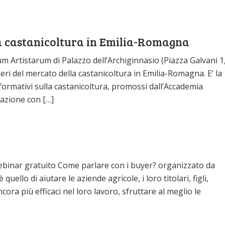
la castanicoltura in Emilia-Romagna
um Artistarum di Palazzo dell’Archiginnasio (Piazza Galvani 1
meri del mercato della castanicoltura in Emilia-Romagna. E’ la
 formativi sulla castanicoltura, promossi dall’Accademia
razione con […]
 webinar gratuito Come parlare con i buyer? organizzato da
ello di aiutare le aziende agricole, i loro titolari, figli,
ra più efficaci nel loro lavoro, sfruttare al meglio le