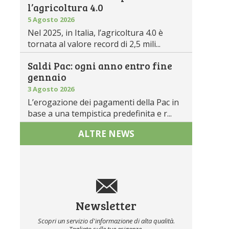
l’agricoltura 4.0
5 Agosto 2026
Nel 2025, in Italia, l’agricoltura 4.0 è
tornata al valore record di 2,5 mili...
Saldi Pac: ogni anno entro fine
gennaio
3 Agosto 2026
L’erogazione dei pagamenti della Pac in
base a una tempistica predefinita e r...
ALTRE NEWS
Newsletter
Scopri un servizio d'informazione di alta qualità.