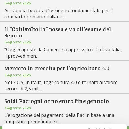
6 Agosto 2026
Arriva una boccata d’ossigeno fondamentale per il
comparto primario italiano,...
Il “ColtivaItalia” passa e va all’esame del
Senato
6 Agosto 2026
“Oggi 6 agosto, la Camera ha approvato il Coltivaitalia,
il provvedimen...
Mercato in crescita per l’agricoltura 4.0
5 Agosto 2026
Nel 2025, in Italia, l’agricoltura 4.0 è tornata al valore
record di 2,5 mili...
Saldi Pac: ogni anno entro fine gennaio
3 Agosto 2026
L’erogazione dei pagamenti della Pac in base a una
tempistica predefinita e r...