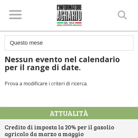
Ce
ne
sit
Nessun evento nel calendario
per il range di date.
Prova a modificare i criteri di ricerca.
ATTUALITÀ
Credito di imposta la 20% per il gasolio
agricolo da marzo a maggio