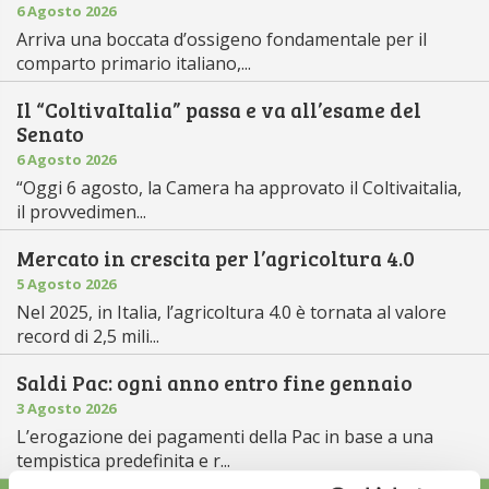
6 Agosto 2026
Arriva una boccata d’ossigeno fondamentale per il
comparto primario italiano,...
Il “ColtivaItalia” passa e va all’esame del
Senato
6 Agosto 2026
“Oggi 6 agosto, la Camera ha approvato il Coltivaitalia,
il provvedimen...
Mercato in crescita per l’agricoltura 4.0
5 Agosto 2026
Nel 2025, in Italia, l’agricoltura 4.0 è tornata al valore
record di 2,5 mili...
Saldi Pac: ogni anno entro fine gennaio
3 Agosto 2026
L’erogazione dei pagamenti della Pac in base a una
tempistica predefinita e r...