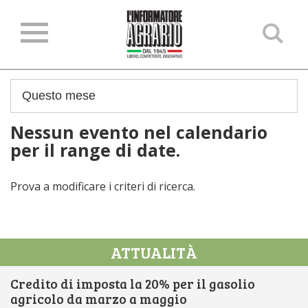
Ce
ne
sit
Nessun evento nel calendario
per il range di date.
Prova a modificare i criteri di ricerca.
ATTUALITÀ
Credito di imposta la 20% per il gasolio
agricolo da marzo a maggio