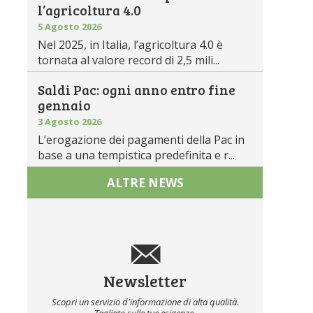
l’agricoltura 4.0
5 Agosto 2026
Nel 2025, in Italia, l’agricoltura 4.0 è
tornata al valore record di 2,5 mili...
Saldi Pac: ogni anno entro fine
gennaio
3 Agosto 2026
L’erogazione dei pagamenti della Pac in
base a una tempistica predefinita e r...
ALTRE NEWS
Newsletter
Scopri un servizio d'informazione di alta qualità.