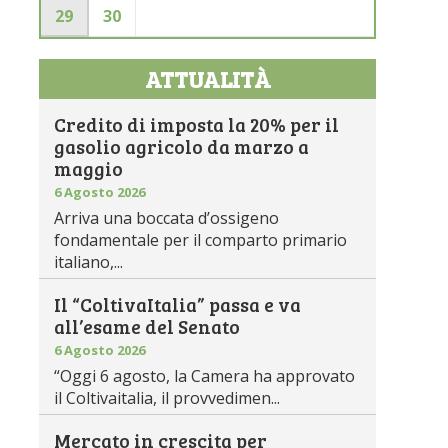
29
30
ATTUALITÀ
Credito di imposta la 20% per il
gasolio agricolo da marzo a
maggio
6 Agosto 2026
Arriva una boccata d’ossigeno
fondamentale per il comparto primario
italiano,...
Il “ColtivaItalia” passa e va
all’esame del Senato
6 Agosto 2026
“Oggi 6 agosto, la Camera ha approvato
il Coltivaitalia, il provvedimen...
Mercato in crescita per