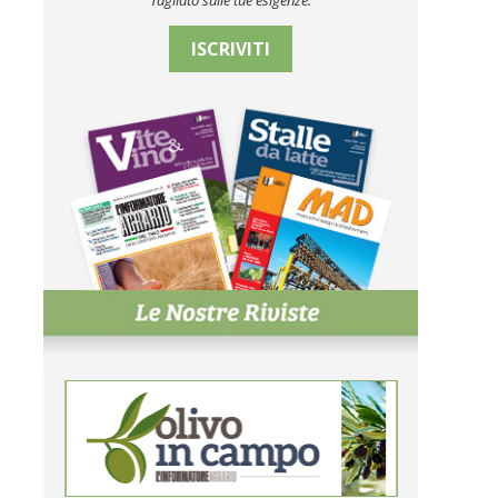
Tagliato sulle tue esigenze.
ISCRIVITI