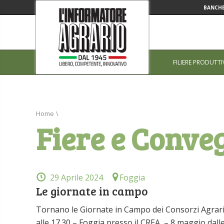
BANCHE
FILIERE PRODUTTI
Home
\
Fiere e Conve
29 Aprile 2024
Foggia
Le giornate in campo
Tornano le Giornate in Campo dei Consorzi Agrari d’
alle 17.30 – Foggia presso il CREA – 8 maggio dalle