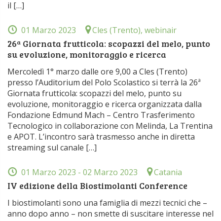
il […]
01 Marzo 2023
Cles (Trento), webinair
26ª Giornata frutticola: scopazzi del melo, punto
su evoluzione, monitoraggio e ricerca
Mercoledì 1° marzo dalle ore 9,00 a Cles (Trento)
presso l’Auditorium del Polo Scolastico si terrà la 26ª
Giornata frutticola: scopazzi del melo, punto su
evoluzione, monitoraggio e ricerca organizzata dalla
Fondazione Edmund Mach – Centro Trasferimento
Tecnologico in collaborazione con Melinda, La Trentina
e APOT. L’incontro sarà trasmesso anche in diretta
streaming sul canale […]
01 Marzo 2023
- 02 Marzo 2023
Catania
IV edizione della Biostimolanti Conference
I biostimolanti sono una famiglia di mezzi tecnici che –
anno dopo anno – non smette di suscitare interesse nel