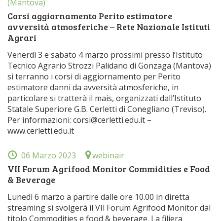
(Mantova)
Corsi aggiornamento Perito estimatore
avversità atmosferiche – Rete Nazionale Istituti
Agrari
Venerdì 3 e sabato 4 marzo prossimi presso l’Istituto
Tecnico Agrario Strozzi Palidano di Gonzaga (Mantova)
si terranno i corsi di aggiornamento per Perito
estimatore danni da avversità atmosferiche, in
particolare si tratterà il mais, organizzati dall’Istituto
Statale Superiore G.B. Cerletti di Conegliano (Treviso).
Per informazioni: corsi@cerletti.edu.it –
www.cerletti.edu.it
06 Marzo 2023
webinair
VII Forum Agrifood Monitor Commidities e Food
& Beverage
Lunedì 6 marzo a partire dalle ore 10.00 in diretta
streaming si svolgerà il VIl Forum Agrifood Monitor dal
titolo Commodities e food & beverage. La filiera