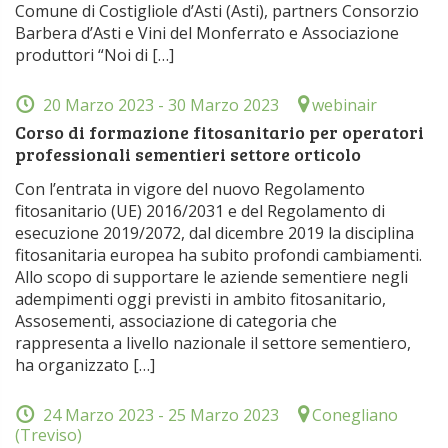
Comune di Costigliole d’Asti (Asti), partners Consorzio
Barbera d’Asti e Vini del Monferrato e Associazione
produttori “Noi di […]
20 Marzo 2023
- 30 Marzo 2023
webinair
Corso di formazione fitosanitario per operatori
professionali sementieri settore orticolo
Con l’entrata in vigore del nuovo Regolamento
fitosanitario (UE) 2016/2031 e del Regolamento di
esecuzione 2019/2072, dal dicembre 2019 la disciplina
fitosanitaria europea ha subito profondi cambiamenti.
Allo scopo di supportare le aziende sementiere negli
adempimenti oggi previsti in ambito fitosanitario,
Assosementi, associazione di categoria che
rappresenta a livello nazionale il settore sementiero,
ha organizzato […]
24 Marzo 2023
- 25 Marzo 2023
Conegliano
(Treviso)