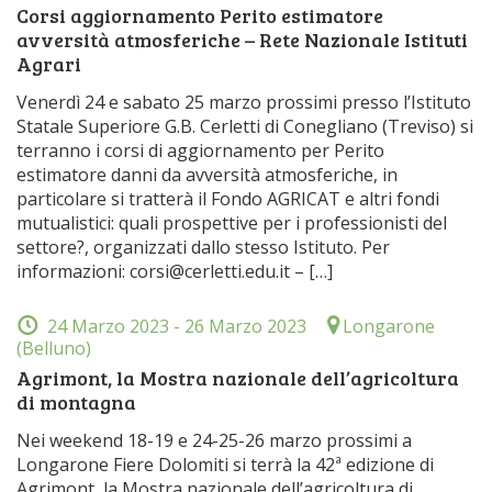
Corsi aggiornamento Perito estimatore
avversità atmosferiche – Rete Nazionale Istituti
Agrari
Venerdì 24 e sabato 25 marzo prossimi presso l’Istituto
Statale Superiore G.B. Cerletti di Conegliano (Treviso) si
terranno i corsi di aggiornamento per Perito
estimatore danni da avversità atmosferiche, in
particolare si tratterà il Fondo AGRICAT e altri fondi
mutualistici: quali prospettive per i professionisti del
settore?, organizzati dallo stesso Istituto. Per
informazioni: corsi@cerletti.edu.it – […]
24 Marzo 2023
- 26 Marzo 2023
Longarone
(Belluno)
Agrimont, la Mostra nazionale dell’agricoltura
di montagna
Nei weekend 18-19 e 24-25-26 marzo prossimi a
Longarone Fiere Dolomiti si terrà la 42ª edizione di
Agrimont, la Mostra nazionale dell’agricoltura di