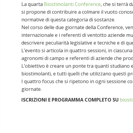
La quarta
Biostimolanti Conference
, che si terrà 
si propone di contribuire a colmare il vuoto conosc
normative di questa categoria di sostanze.
Nel corso delle due giornate della Conference, vent
internazionale e i referenti di ventotto aziende mu
descrivere peculiarità legislative e tecniche e di q
L’evento si articola in quattro sessioni, in ciascuna
agronomi di campo e referenti di aziende che pro
L’obiettivo è creare un ponte tra quanti studiano
biostimolanti, e tutti quelli che utilizzano questi 
I quattro focus che si ripetono in ogni sessione co
giornate.
ISCRIZIONI E PROGRAMMA COMPLETO SU
biost