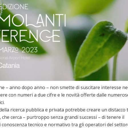
 che – anno dopo anno – non smette di suscitare interesse ne
cere con numeri a due cifre e le novità offerte dalle numeros
ci.
lla ricerca pubblica e privata potrebbe creare un distacco 
, che cerca – purtroppo senza grandi successi – di tenere il
i conoscenza tecnico e normativo tra gli operatori del settor