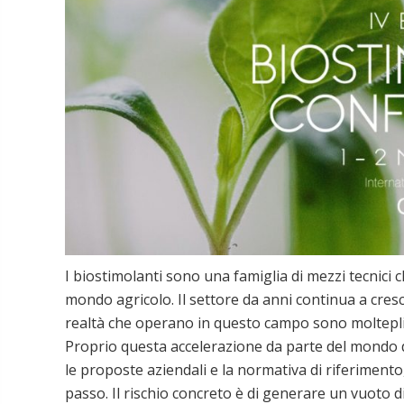
I biostimolanti sono una famiglia di mezzi tecnici
mondo agricolo. Il settore da anni continua a cres
realtà che operano in questo campo sono moltepli
Proprio questa accelerazione da parte del mondo de
le proposte aziendali e la normativa di riferimento
passo. Il rischio concreto è di generare un vuoto d