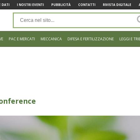
 DATI
I NOSTRI EVENTI
PUBBLICITÀ
CONTATTI
RIVISTA DIGITALE
VE
PAC E MERCATI
MECCANICA
DIFESA E FERTILIZZAZIONE
LEGGI E TRI
Conference