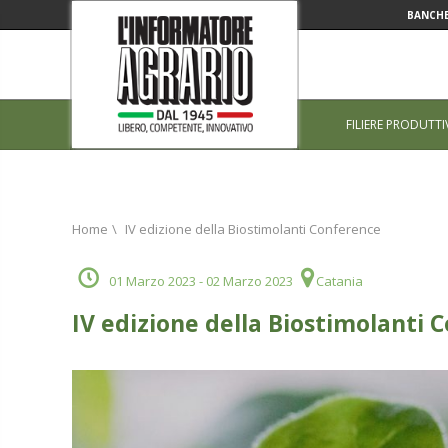
BANCHE
FILIERE PRODUTTI
Home
\
IV edizione della Biostimolanti Conference
01 Marzo 2023
- 02 Marzo 2023
Catania
IV edizione della Biostimolanti 