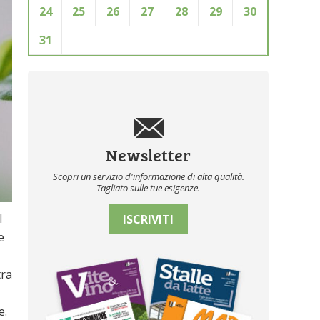
24
25
26
27
28
29
30
31
Newsletter
Scopri un servizio d'informazione di alta qualità.
Tagliato sulle tue esigenze.
l
ISCRIVITI
e
tra
e.