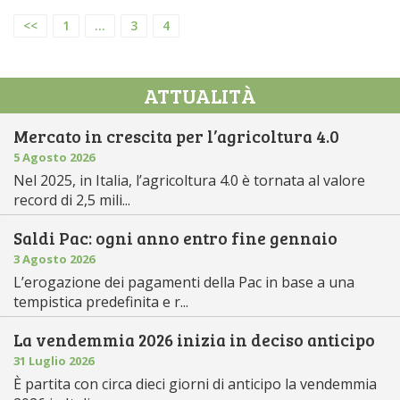
<<
1
...
3
4
ATTUALITÀ
Mercato in crescita per l’agricoltura 4.0
5 Agosto 2026
Nel 2025, in Italia, l’agricoltura 4.0 è tornata al valore
record di 2,5 mili...
Saldi Pac: ogni anno entro fine gennaio
3 Agosto 2026
L’erogazione dei pagamenti della Pac in base a una
tempistica predefinita e r...
La vendemmia 2026 inizia in deciso anticipo
31 Luglio 2026
È partita con circa dieci giorni di anticipo la vendemmia