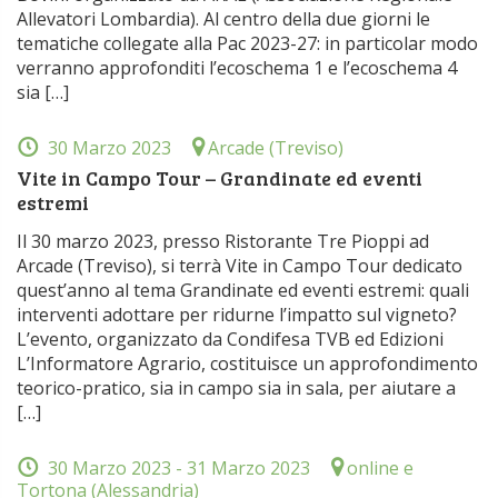
Allevatori Lombardia). Al centro della due giorni le
tematiche collegate alla Pac 2023-27: in particolar modo
verranno approfonditi l’ecoschema 1 e l’ecoschema 4
sia […]
30 Marzo 2023
Arcade (Treviso)
Vite in Campo Tour – Grandinate ed eventi
estremi
Il 30 marzo 2023, presso Ristorante Tre Pioppi ad
Arcade (Treviso), si terrà Vite in Campo Tour dedicato
quest’anno al tema Grandinate ed eventi estremi: quali
interventi adottare per ridurne l’impatto sul vigneto?
L’evento, organizzato da Condifesa TVB ed Edizioni
L’Informatore Agrario, costituisce un approfondimento
teorico-pratico, sia in campo sia in sala, per aiutare a
[…]
30 Marzo 2023
- 31 Marzo 2023
online e
Tortona (Alessandria)