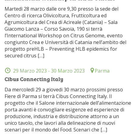
Martedì 28 marzo dalle ore 9,30 presso la sede del
Centro di ricerca Olivicoltura, Frutticoltura ed
Agrumicoltura del Crea di Acireale (Catania) – Sala
Giacomo Lanza – Corso Savoia, 190 si terrà
l’International Workshop on Citrus Genome, evento
congiunto Crea e Università di Catania nell’ambito del
progetto preHLB – Preventing HLB epidemics for
secured citrus […]
29 Marzo 2023
- 30 Marzo 2023
Parma
Cibus Connecting Italy
Da mercoledì 29 a giovedi 30 marzo prossimi presso
Fiere di Parma si terrà Cibus Connecting Italy. Il
progetto che il Salone internazionale dell’alimentazione
porta avanti è convogliare esigenze ed esperienze di
produzione, industria e distribuzione attorno a un
unico tavolo, che lavori alla delineazione di nuovi
scenari per il mondo del Food. Scenari che […]