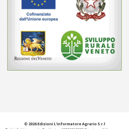
© 2026 Edizioni L'informatore Agrario S.r.l