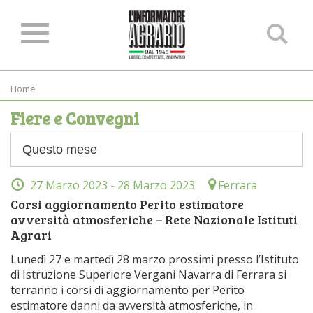
Ce
ne
sit
Home
Fiere e Convegni
27 Marzo 2023
- 28 Marzo 2023
Ferrara
Corsi aggiornamento Perito estimatore
avversità atmosferiche – Rete Nazionale Istituti
Agrari
Lunedì 27 e martedì 28 marzo prossimi presso l’Istituto
di Istruzione Superiore Vergani Navarra di Ferrara si
terranno i corsi di aggiornamento per Perito
estimatore danni da avversità atmosferiche, in