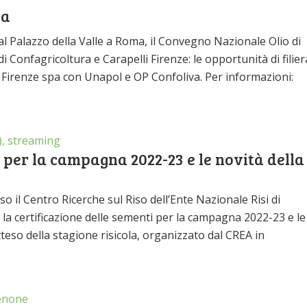
va
 al Palazzo della Valle a Roma, il Convegno Nazionale Olio di
di Confagricoltura e Carapelli Firenze: le opportunità di filier
 Firenze spa con Unapol e OP Confoliva. Per informazioni:
), streaming
i per la campagna 2022-23 e le novità della
 il Centro Ricerche sul Riso dell’Ente Nazionale Risi di
: la certificazione delle sementi per la campagna 2022-23 e le
eso della stagione risicola, organizzato dal CREA in
enone