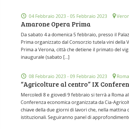
04 Febbraio 2023
- 05 Febbraio 2023
Vero
Amarone Opera Prima
Da sabato 4 a domenica 5 febbraio, presso il Pala
Prima organizzato dal Consorzio tutela vini della 
Prima a Verona, città che detiene il primato del v
inaugurale (sabato […]
08 Febbraio 2023
- 09 Febbraio 2023
Roma
“Agricolture al centro” IX Conferen
Mercoledì 8 e giovedì 9 febbraio si terrà a Roma al 
Conferenza economica organizzata da Cia-Agricoltori
chiave della due giorni di lavori che, nella mattina
istituzionali. Seguiranno panel di approfondiment