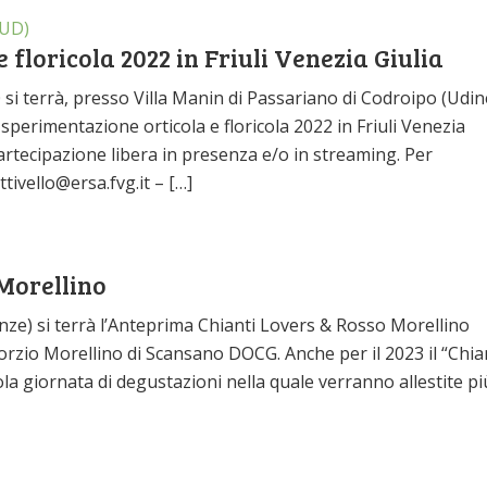
(UD)
 floricola 2022 in Friuli Venezia Giulia
 si terrà, presso Villa Manin di Passariano di Codroipo (Udin
 sperimentazione orticola e floricola 2022 in Friuli Venezia
artecipazione libera in presenza e/o in streaming. Per
tivello@ersa.fvg.it – […]
Morellino
nze) si terrà l’Anteprima Chianti Lovers & Rosso Morellino
rzio Morellino di Scansano DOCG. Anche per il 2023 il “Chia
la giornata di degustazioni nella quale verranno allestite pi