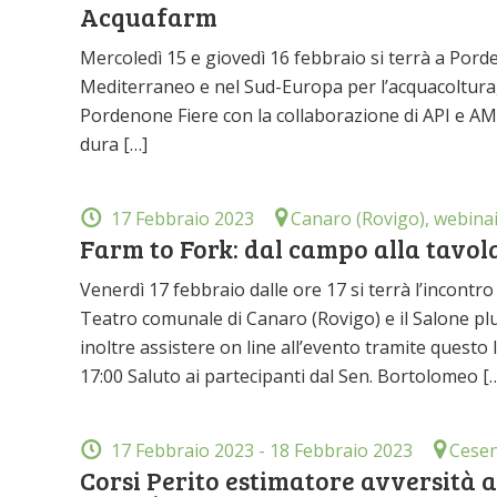
Acquafarm
Mercoledì 15 e giovedì 16 febbraio si terrà a Porde
Mediterraneo e nel Sud-Europa per l’acquacoltura, 
Pordenone Fiere con la collaborazione di API e AMA
dura […]
17 Febbraio 2023
Canaro (Rovigo), webina
Farm to Fork: dal campo alla tavol
Venerdì 17 febbraio dalle ore 17 si terrà l’incontr
Teatro comunale di Canaro (Rovigo) e il Salone pl
inoltre assistere on line all’evento tramite ques
17:00 Saluto ai partecipanti dal Sen. Bortolomeo [
17 Febbraio 2023
- 18 Febbraio 2023
Cesen
Corsi Perito estimatore avversità a