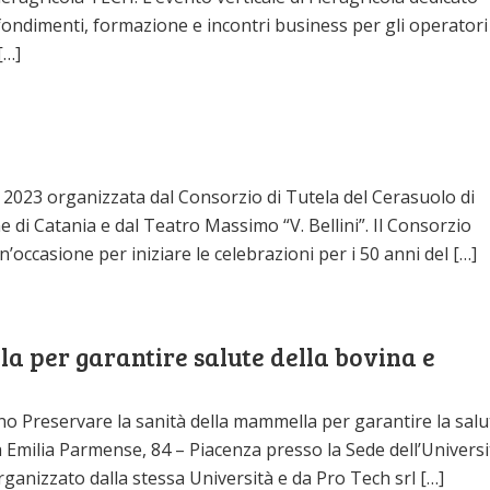
fondimenti, formazione e incontri business per gli operatori
[…]
l 2023 organizzata dal Consorzio di Tutela del Cerasuolo di
ne di Catania e dal Teatro Massimo “V. Bellini”. Il Consorzio
n’occasione per iniziare le celebrazioni per i 50 anni del […]
a per garantire salute della bovina e
gno Preservare la sanità della mammella per garantire la salu
Via Emilia Parmense, 84 – Piacenza presso la Sede dell’Universi
anizzato dalla stessa Università e da Pro Tech srl […]