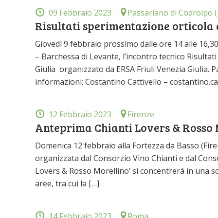
09 Febbraio 2023
Passariano di Codroipo 
Risultati sperimentazione orticola e
Giovedì 9 febbraio prossimo dalle ore 14 alle 16,30
– Barchessa di Levante, l’incontro tecnico Risultati
Giulia organizzato da ERSA Friuli Venezia Giulia. P
informazioni: Costantino Cattivello – costantino.cat
12 Febbraio 2023
Firenze
Anteprima Chianti Lovers & Rosso 
Domenica 12 febbraio alla Fortezza da Basso (Fire
organizzata dal Consorzio Vino Chianti e dal Conso
Lovers & Rosso Morellino’ si concentrerà in una so
aree, tra cui la […]
14 Febbraio 2023
Roma