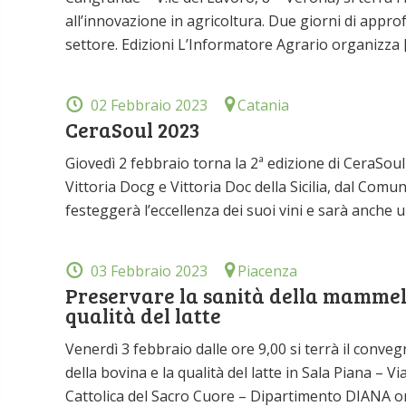
all’innovazione in agricoltura. Due giorni di appro
settore. Edizioni L’Informatore Agrario organizza 
02 Febbraio 2023
Catania
CeraSoul 2023
Giovedì 2 febbraio torna la 2ª edizione di CeraSou
Vittoria Docg e Vittoria Doc della Sicilia, dal Comu
festeggerà l’eccellenza dei suoi vini e sarà anche u
03 Febbraio 2023
Piacenza
Preservare la sanità della mammell
qualità del latte
Venerdì 3 febbraio dalle ore 9,00 si terrà il conve
della bovina e la qualità del latte in Sala Piana – 
Cattolica del Sacro Cuore – Dipartimento DIANA org