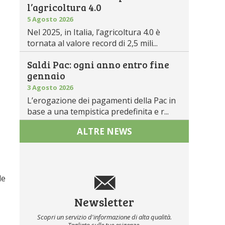
l’agricoltura 4.0
5 Agosto 2026
Nel 2025, in Italia, l’agricoltura 4.0 è
tornata al valore record di 2,5 mili...
Saldi Pac: ogni anno entro fine
gennaio
3 Agosto 2026
L’erogazione dei pagamenti della Pac in
base a una tempistica predefinita e r...
ALTRE NEWS
le
Newsletter
Scopri un servizio d'informazione di alta qualità.