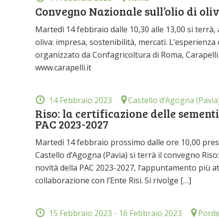
Convegno Nazionale sull’olio di oli
Martedì 14 febbraio dalle 10,30 alle 13,00 si terrà,
oliva: impresa, sostenibilità, mercati. L’esperienza 
organizzato da Confagricoltura di Roma, Carapelli
www.carapelli.it
14 Febbraio 2023
Castello d’Agogna (Pavia
Riso: la certificazione delle sement
PAC 2023-2027
Martedì 14 febbraio prossimo dalle ore 10,00 presso
Castello d’Agogna (Pavia) si terrà il convegno Riso
novità della PAC 2023-2027, l’appuntamento più att
collaborazione con l’Ente Risi. Si rivolge […]
15 Febbraio 2023
- 16 Febbraio 2023
Pord