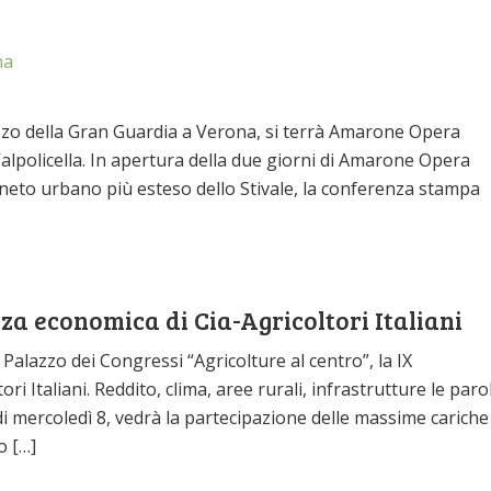
na
zzo della Gran Guardia a Verona, si terrà Amarone Opera
Valpolicella. In apertura della due giorni di Amarone Opera
igneto urbano più esteso dello Stivale, la conferenza stampa
za economica di Cia-Agricoltori Italiani
Palazzo dei Congressi “Agricolture al centro”, la IX
 Italiani. Reddito, clima, aree rurali, infrastrutture le paro
 di mercoledì 8, vedrà la partecipazione delle massime cariche
o […]