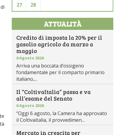
27
28
 di
ATTUALITÀ
Credito di imposta la 20% per il
gasolio agricolo da marzo a
maggio
6 Agosto 2026
Arriva una boccata d’ossigeno
fondamentale per il comparto primario
italiano,...
Il “ColtivaItalia” passa e va
all’esame del Senato
6 Agosto 2026
“Oggi 6 agosto, la Camera ha approvato
te
il Coltivaitalia, il provvedimen...
tà
Mercato in crescita per