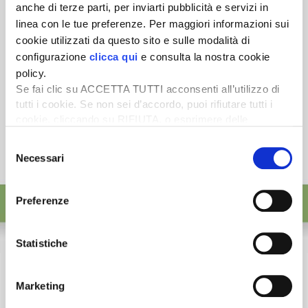
anche di terze parti, per inviarti pubblicità e servizi in
linea con le tue preferenze. Per maggiori informazioni sui
cookie utilizzati da questo sito e sulle modalità di
configurazione
clicca qui
e consulta la nostra cookie
policy.
Se fai clic su ACCETTA TUTTI acconsenti all’utilizzo di
tutti i cookie. Se non sei d’accordo, puoi rifiutare tutti i
cookie, cliccando su RIFIUTA, o esprimere delle
preferenze selezionando le tipologie di cookie che
Selezione
desideri accettare e cliccando ACCETTA SELEZIONATI.
Necessari
del
consenso
Preferenze
Statistiche
Marketing