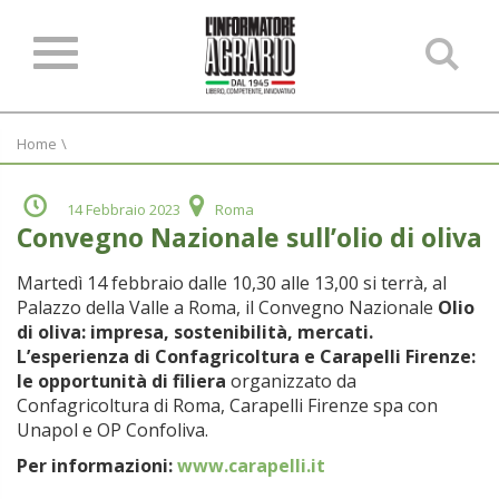
Ce
ne
sit
Home
\
14 Febbraio 2023
Roma
Convegno Nazionale sull’olio di oliva
Martedì 14 febbraio dalle 10,30 alle 13,00 si terrà, al
Palazzo della Valle a Roma, il Convegno Nazionale
Olio
di oliva: impresa, sostenibilità, mercati.
L’esperienza di Confagricoltura e Carapelli Firenze:
le opportunità di filiera
organizzato da
Confagricoltura di Roma, Carapelli Firenze spa con
Unapol e OP Confoliva.
Per informazioni:
www.carapelli.it