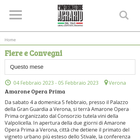
Ce
ne
sit
Home
Fiere e Convegni
04 Febbraio 2023
- 05 Febbraio 2023
Verona
Amarone Opera Prima
Da sabato 4 a domenica 5 febbraio, presso il Palazzo
della Gran Guardia a Verona, si terrà Amarone Opera
Prima organizzato dal Consorzio tutela vini della
Valpolicella. In apertura della due giorni di Amarone
Opera Prima a Verona, città che detiene il primato del
vigneto urbano più esteso dello Stivale, la conferenza