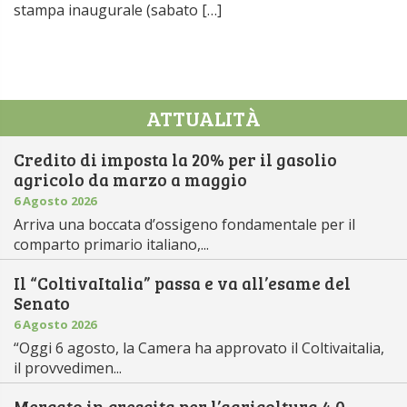
stampa inaugurale (sabato […]
ATTUALITÀ
Credito di imposta la 20% per il gasolio
agricolo da marzo a maggio
6 Agosto 2026
Arriva una boccata d’ossigeno fondamentale per il
comparto primario italiano,...
Il “ColtivaItalia” passa e va all’esame del
Senato
6 Agosto 2026
“Oggi 6 agosto, la Camera ha approvato il Coltivaitalia,
il provvedimen...
Mercato in crescita per l’agricoltura 4.0