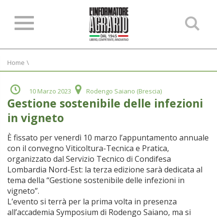
Ce
ne
sit
Home
\
10 Marzo 2023
Rodengo Saiano (Brescia)
Gestione sostenibile delle infezioni
in vigneto
È fissato per venerdì 10 marzo l’appuntamento annuale
con il convegno Viticoltura-Tecnica e Pratica,
organizzato dal Servizio Tecnico di Condifesa
Lombardia Nord-Est: la terza edizione sarà dedicata al
tema della “Gestione sostenibile delle infezioni in
vigneto”.
L’evento si terrà per la prima volta in presenza
all’accademia Symposium di Rodengo Saiano, ma si