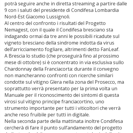
potrà seguire anche in diretta streaming a partire dalle
9 con i saluti del presidente di Condifesa Lombardia
Nord-Est Giacomo Lussignoli.
Al centro del confronto i risultati del Progetto
Nemagest, con il quale il Condifesa bresciano sta
indagando ormai da tre anni le possibili ricadute sul
vigneto bresciano della sindrome indotta da virus
dell’arricciamento fogliare, altrimenti detto FanLeaf.
A Brescia lo studio (che proseguirà fino al prossimo
mese di ottobre) si è concentrato in via esclusiva sullo
Chardonnay della Franciacorta: durante il convegno
non mancheranno confronti con ricerche similari
condotte sul vitigno Glera nella zona del Prosecco, ma
soprattutto verrà presentato per la prima volta un
Manuale per il riconoscimento dei sintomi di questa
virosi sul vitigno principe franciacortino, uno
strumento importante per tutti i viticoltori che verrà
anche reso fruibile per tutti in digitale.
Nella seconda parte della mattinata inoltre Condifesa
cercherà di fare il punto sull’andamento del progetto