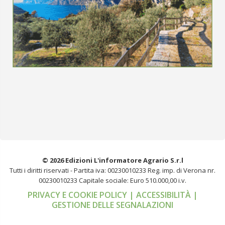
© 2026 Edizioni L'informatore Agrario S.r.l
Tutti i diritti riservati -
Partita iva: 00230010233
Reg. imp. di Verona nr.
00230010233
Capitale sociale: Euro 510.000,00 i.v.
PRIVACY E COOKIE POLICY
| ACCESSIBILITÀ
|
GESTIONE DELLE SEGNALAZIONI