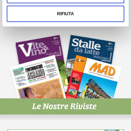
Scopri un servizio d'informazione di alta qualità. Tagliato sulle tue
esigenze.
RIFIUTA
ISCRIVITI