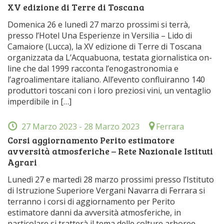
XV edizione di Terre di Toscana
Domenica 26 e lunedì 27 marzo prossimi si terrà,
presso l’Hotel Una Esperienze in Versilia – Lido di
Camaiore (Lucca), la XV edizione di Terre di Toscana
organizzata da L’Acquabuona, testata giornalistica on-
line che dal 1999 racconta l’enogastronomia e
l’agroalimentare italiano. All’evento confluiranno 140
produttori toscani con i loro preziosi vini, un ventaglio
imperdibile in […]
27 Marzo 2023
- 28 Marzo 2023
Ferrara
Corsi aggiornamento Perito estimatore
avversità atmosferiche – Rete Nazionale Istituti
Agrari
Lunedì 27 e martedì 28 marzo prossimi presso l’Istituto
di Istruzione Superiore Vergani Navarra di Ferrara si
terranno i corsi di aggiornamento per Perito
estimatore danni da avversità atmosferiche, in
particolare si tratterà il tema delle colture arboree,