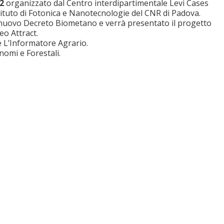
2
organizzato dal Centro interdipartimentale Levi Cases
stituto di Fotonica e Nanotecnologie del CNR di Padova.
l nuovo Decreto Biometano
e verrà presentato il progetto
eo Attract.
e L’Informatore Agrario.
nomi e Forestali.