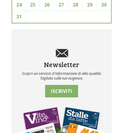
24
25
26
27
28
29
30
31
Newsletter
Scopri un servizio d'informazione di alta qualità.
Tagliato sulle tue esigenze.
ISCRIVITI