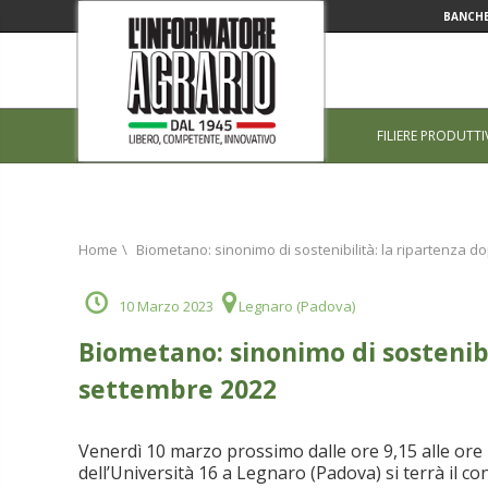
BANCHE
FILIERE PRODUTTI
Home
\
Biometano: sinonimo di sostenibilità: la ripartenza 
10 Marzo 2023
Legnaro (Padova)
Biometano: sinonimo di sostenibi
settembre 2022
Venerdì 10 marzo prossimo dalle ore 9,15 alle ore 
dell’Università 16 a Legnaro (Padova) si terrà il 