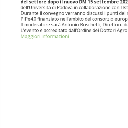
del settore dopo il nuovo DM 15 settembre 202
dell’Università di Padova in collaborazione con l’I
Durante il convegno
verranno discussi i punti de
PIPe4.0 finanziato nell’ambito del consorzio europ
Il moderatore sarà Antonio Boschetti, Direttore d
L’evento è accreditato dall’Ordine dei Dottori Agro
Maggiori informazioni