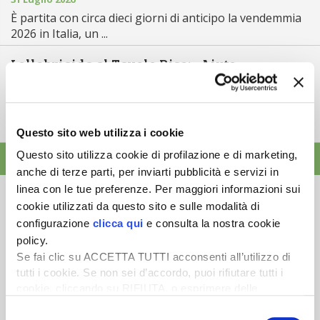
È partita con circa dieci giorni di anticipo la vendemmia
2026 in Italia, un ...
Lollobrigida al Tavolo Riso: «Aiuto
accoppiato, innovazione e contratti di fi...
30 Luglio 2026
Il 30 luglio si è riunito presso il ministero
dell’Agricoltura il Tavolo Riso...
Questo sito web utilizza i cookie
Questo sito utilizza cookie di profilazione e di marketing,
ALTRE NEWS
anche di terze parti, per inviarti pubblicità e servizi in
linea con le tue preferenze. Per maggiori informazioni sui
cookie utilizzati da questo sito e sulle modalità di
configurazione
clicca qui
e consulta la nostra cookie
policy.
Newsletter
Se fai clic su ACCETTA TUTTI acconsenti all’utilizzo di
tutti i cookie. Se non sei d’accordo, puoi rifiutare tutti i
Scopri un servizio d'informazione di alta qualità. Tagliato sulle tue
cookie, cliccando su RIFIUTA, o esprimere delle
esigenze.
preferenze selezionando le tipologie di cookie che
Selezione
desideri accettare e cliccando ACCETTA SELEZIONATI.