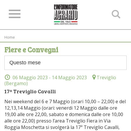
Ce
ne
sit
Home
Fiere e Convegni
06 Maggio 2023
- 14 Maggio 2023
Treviglio
(Bergamo)
17ª Treviglio Cavalli
Nei weekend del 6 e 7 Maggio (orari 10,00 – 22,00) e del
12,13,14 Maggio (orari: venerdi 12 Maggio dalle ore
19,00 alle ore 22,00, sabato e domenica dalle ore 10,00
alle ore 22,00) presso l’area Treviglio Fiera in Via
Roggia Moschetta si svolgerà la 17ª Treviglio Cavalli,