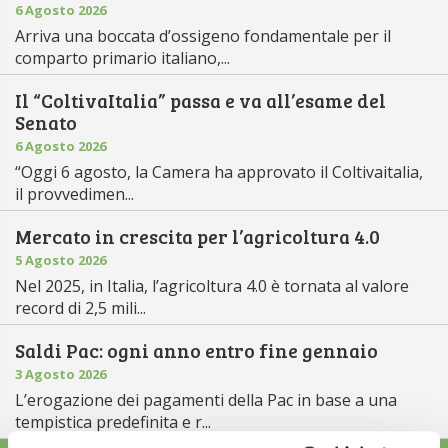
6 Agosto 2026
Arriva una boccata d’ossigeno fondamentale per il
comparto primario italiano,...
Il “ColtivaItalia” passa e va all’esame del
Senato
6 Agosto 2026
“Oggi 6 agosto, la Camera ha approvato il Coltivaitalia,
il provvedimen...
Mercato in crescita per l’agricoltura 4.0
5 Agosto 2026
Nel 2025, in Italia, l’agricoltura 4.0 è tornata al valore
record di 2,5 mili...
Saldi Pac: ogni anno entro fine gennaio
3 Agosto 2026
L’erogazione dei pagamenti della Pac in base a una
tempistica predefinita e r...