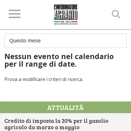
Ce
ne
sit
Nessun evento nel calendario
per il range di date.
Prova a modificare i criteri di ricerca.
ATTUALITÀ
Credito di imposta la 20% per il gasolio
agricolo da marzo a maggio