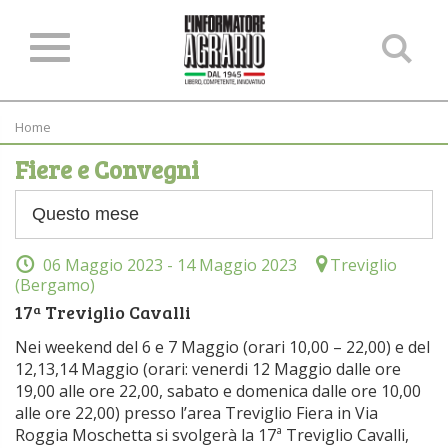
Ce
ne
sit
Home
Fiere e Convegni
06 Maggio 2023
- 14 Maggio 2023
Treviglio
(Bergamo)
17ª Treviglio Cavalli
Nei weekend del 6 e 7 Maggio (orari 10,00 – 22,00) e del
12,13,14 Maggio (orari: venerdi 12 Maggio dalle ore
19,00 alle ore 22,00, sabato e domenica dalle ore 10,00
alle ore 22,00) presso l’area Treviglio Fiera in Via
Roggia Moschetta si svolgerà la 17ª Treviglio Cavalli,