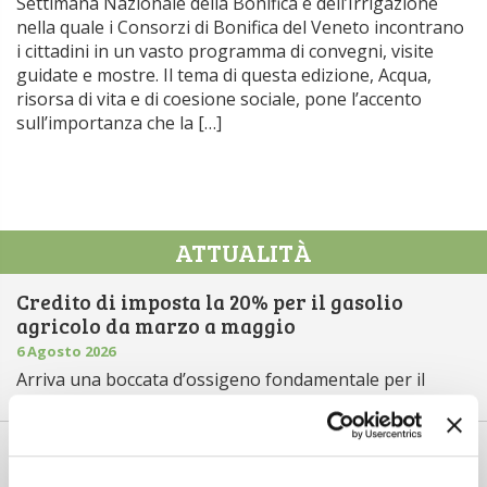
Settimana Nazionale della Bonifica e dell’Irrigazione
nella quale i Consorzi di Bonifica del Veneto incontrano
i cittadini in un vasto programma di convegni, visite
guidate e mostre. Il tema di questa edizione, Acqua,
risorsa di vita e di coesione sociale, pone l’accento
sull’importanza che la […]
ATTUALITÀ
Credito di imposta la 20% per il gasolio
agricolo da marzo a maggio
6 Agosto 2026
Arriva una boccata d’ossigeno fondamentale per il
comparto primario italiano,...
Il “ColtivaItalia” passa e va all’esame del
Senato