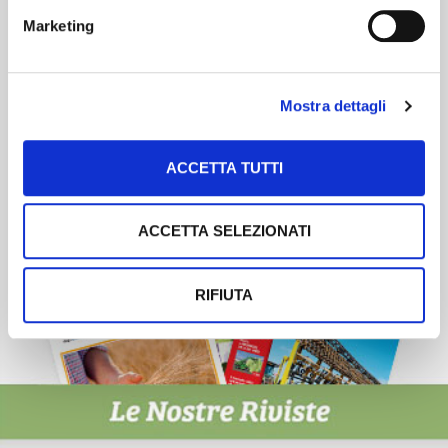
Newsletter
Marketing
Scopri un servizio d'informazione di alta qualità. Tagliato sulle tue
esigenze.
Mostra dettagli
ISCRIVITI
ACCETTA TUTTI
ACCETTA SELEZIONATI
RIFIUTA