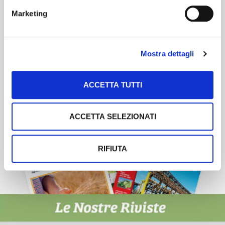
Newsletter
Marketing
Scopri un servizio d'informazione di alta qualità. Tagliato sulle tue
esigenze.
Mostra dettagli
ISCRIVITI
ACCETTA TUTTI
ACCETTA SELEZIONATI
RIFIUTA