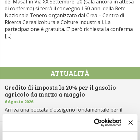
del Masaf in Via XX Settembre, 20 (sala ancora in attesa
di conferma) si terrà il convegno I 50 anni della Rete
Nazionale Tenero organizzato dal Crea – Centro di
Ricerca Cerealicoltura e Colture industriali. La
partecipazione è gratuita. E’ però richiesta la conferma
[…]
ATTUALITÀ
Credito di imposta la 20% per il gasolio
agricolo da marzo a maggio
6 Agosto 2026
Arriva una boccata d’ossigeno fondamentale per il
comparto primario italiano,...
Il “ColtivaItalia” passa e va all’esame del
Senato