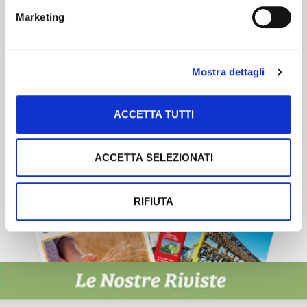
Newsletter
Marketing
Scopri un servizio d'informazione di alta qualità. Tagliato sulle tue
esigenze.
ISCRIVITI
Mostra dettagli
ACCETTA TUTTI
ACCETTA SELEZIONATI
RIFIUTA