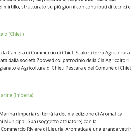
l mirtillo, strutturato su più giorni con contributi di tecnici e
alo (Chieti)
la Camera di Commercio di Chieti Scalo si terrà Agricoltura 
ta dalla società Zoowed col patrocinio della Cia Agricoltori
igianato e Agricoltura di Chieti Pescara e del Comune di Chiet
arina (Imperia)
arina (Imperia) si terrà la decima edizione di Aromatica
i Municipali Spa (soggetto attuatore) con la
 Commercio Riviere di Liguria. Aromatica è una grande vetri