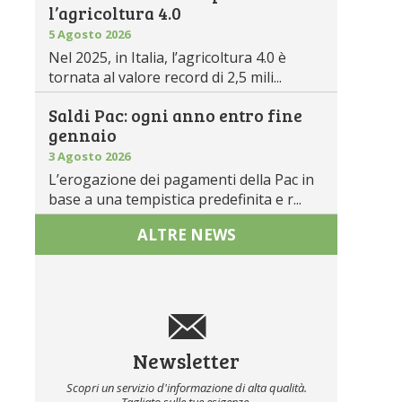
l’agricoltura 4.0
5 Agosto 2026
Nel 2025, in Italia, l’agricoltura 4.0 è
tornata al valore record di 2,5 mili...
Saldi Pac: ogni anno entro fine
gennaio
3 Agosto 2026
L’erogazione dei pagamenti della Pac in
base a una tempistica predefinita e r...
ALTRE NEWS
Newsletter
Scopri un servizio d'informazione di alta qualità.