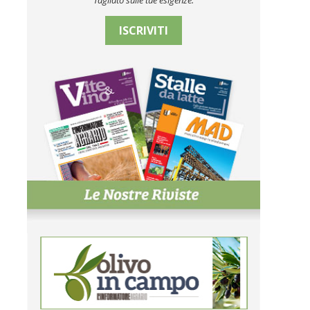
Tagliato sulle tue esigenze.
ISCRIVITI