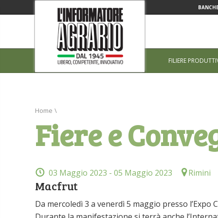
BANCHE
FILIERE PRODUTTI
Home
\
Fiere e Conve
03 Maggio 2023
- 05 Maggio 2023
Rimini
Macfrut
Da mercoledì 3 a venerdì 5 maggio presso l’Expo Ce
Durante la manifestazione si terrà anche l’Interna