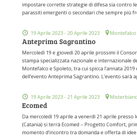
impostare corrette strategie di difesa sia contro le 
parassiti emergenti o secondari che sempre più f
19 Aprile 2023
- 20 Aprile 2023
Montefalco 
Anteprima Sagrantino
Mercoledì 19 e giovedì 20 aprile prossimi il Conso
stampa specializzata nazionale e internazionale de
Montefalco e Spoleto, tra cui spicca l’annata 201
dell’evento Anteprima Sagrantino. L’evento sarà ape
19 Aprile 2023
- 21 Aprile 2023
Misterbianc
Ecomed
Da mercoledì 19 aprile a venerdì 21 aprile presso l
(Catania) si terrà Ecomed – Progetto Comfort, pri
momento d’incontro tra domanda e offerta di idee e