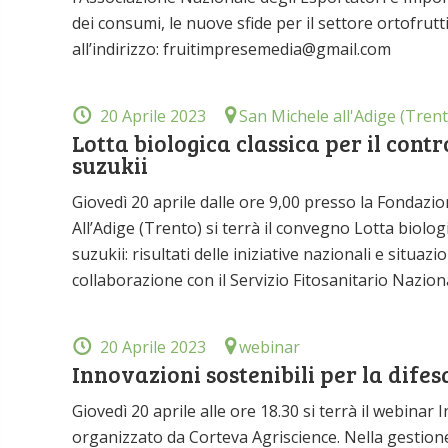
dei consumi, le nuove sfide per il settore ortofrutt
all’indirizzo: fruitimpresemedia@gmail.com
20 Aprile 2023
San Michele all'Adige (Trent
Lotta biologica classica per il con
suzukii
Giovedì 20 aprile dalle ore 9,00 presso la Fonda
All’Adige (Trento) si terrà il convegno Lotta biolo
suzukii: risultati delle iniziative nazionali e situ
collaborazione con il Servizio Fitosanitario Naziona
20 Aprile 2023
webinar
Innovazioni sostenibili per la difesa
Giovedì 20 aprile alle ore 18.30 si terrà il webinar I
organizzato da Corteva Agriscience. Nella gestione