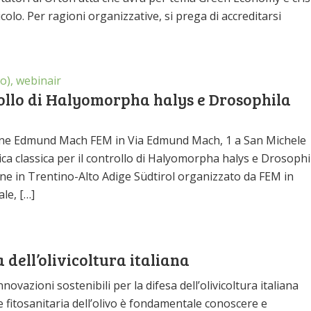
icolo. Per ragioni organizzative, si prega di accreditarsi
o), webinair
trollo di Halyomorpha halys e Drosophila
zione Edmund Mach FEM in Via Edmund Mach, 1 a San Michele
gica classica per il controllo di Halyomorpha halys e Drosophi
azione in Trentino-Alto Adige Südtirol organizzato da FEM in
le, […]
 dell’olivicoltura italiana
nnovazioni sostenibili per la difesa dell’olivicoltura italiana
 fitosanitaria dell’olivo è fondamentale conoscere e