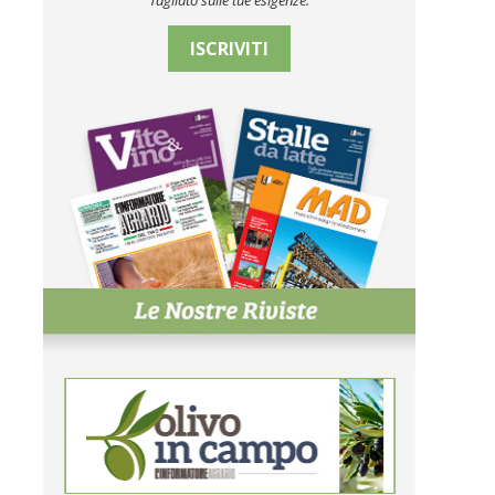
Tagliato sulle tue esigenze.
ISCRIVITI