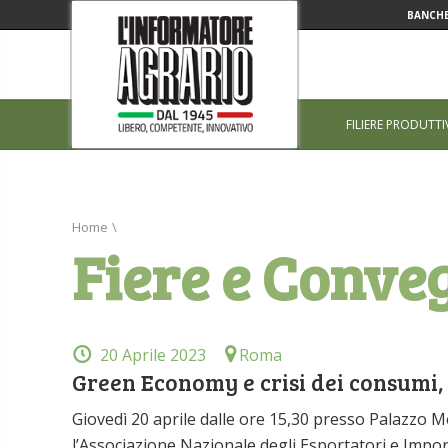
BANCHE
FILIERE PRODUTTI
Home
\
Fiere e Conve
20 Aprile 2023
Roma
Green Economy e crisi dei consumi, l
Giovedì 20 aprile dalle ore 15,30 presso Palazzo M
l’Associazione Nazionale degli Esportatori e Impor