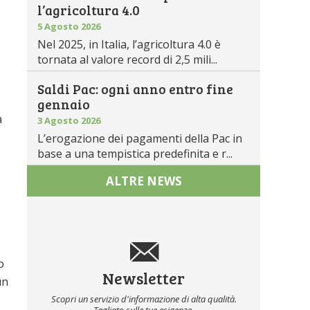
l’agricoltura 4.0
5 Agosto 2026
Nel 2025, in Italia, l’agricoltura 4.0 è
tornata al valore record di 2,5 mili...
Saldi Pac: ogni anno entro fine
gennaio
a
3 Agosto 2026
L’erogazione dei pagamenti della Pac in
base a una tempistica predefinita e r...
ALTRE NEWS
o
Newsletter
un
Scopri un servizio d'informazione di alta qualità.