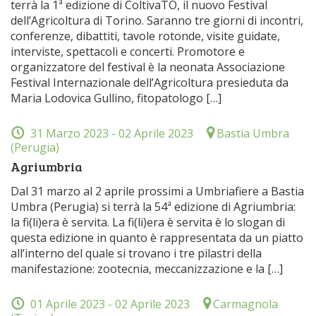
terrà la 1ª edizione di ColtivaTO, il nuovo Festival
dell’Agricoltura di Torino. Saranno tre giorni di incontri,
conferenze, dibattiti, tavole rotonde, visite guidate,
interviste, spettacoli e concerti. Promotore e
organizzatore del festival è la neonata Associazione
Festival Internazionale dell’Agricoltura presieduta da
Maria Lodovica Gullino, fitopatologo […]
31 Marzo 2023
- 02 Aprile 2023
Bastia Umbra
(Perugia)
Agriumbria
Dal 31 marzo al 2 aprile prossimi a Umbriafiere a Bastia
Umbra (Perugia) si terrà la 54ª edizione di Agriumbria:
la fi(li)era è servita. La fi(li)era è servita è lo slogan di
questa edizione in quanto è rappresentata da un piatto
all’interno del quale si trovano i tre pilastri della
manifestazione: zootecnia, meccanizzazione e la […]
01 Aprile 2023
- 02 Aprile 2023
Carmagnola