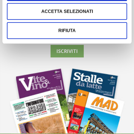
ACCETTA SELEZIONATI
Newsletter
RIFIUTA
Scopri un servizio d'informazione di alta qualità. Tagliato sulle tue
esigenze.
ISCRIVITI