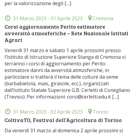
per la valorizzazione degli […]
31 Marzo 2023
- 01 Aprile 2023
Cremona
Corsi aggiornamento Perito estimatore
avversità atmosferiche – Rete Nazionale Istituti
Agrari
Venerdì 31 marzo e sabato 1 aprile prossimi presso
l’Istituto di Istruzione Superiore Stanga di Cremona si
terranno i corsi di aggiornamento per Perito
estimatore danni da avversità atmosferiche, in
particolare si tratterà il tema delle colture da seme
(barbabietola, mais, girasole, ecc.), organizzati
dall’Istituto Statale Superiore G.B. Cerletti di Conegliano
(Treviso). Per informazioni: corsi@cerletti.edu.it […]
31 Marzo 2023
- 02 Aprile 2023
Torino
ColtivaTO, Festival dell’Agricoltura di Torino
Da venerdì 31 marzo al domenica 2 aprile prossimi si