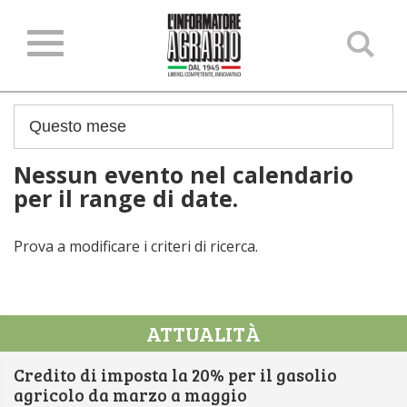
Ce
ne
sit
Nessun evento nel calendario
per il range di date.
Prova a modificare i criteri di ricerca.
ATTUALITÀ
Credito di imposta la 20% per il gasolio
agricolo da marzo a maggio