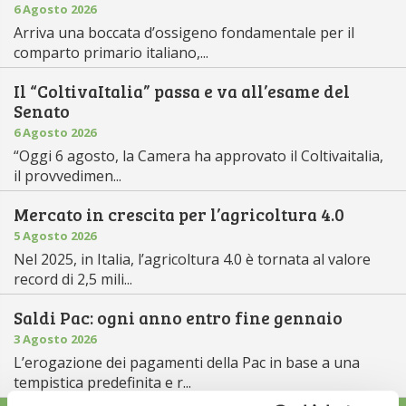
6 Agosto 2026
Arriva una boccata d’ossigeno fondamentale per il
comparto primario italiano,...
Il “ColtivaItalia” passa e va all’esame del
Senato
6 Agosto 2026
“Oggi 6 agosto, la Camera ha approvato il Coltivaitalia,
il provvedimen...
Mercato in crescita per l’agricoltura 4.0
5 Agosto 2026
Nel 2025, in Italia, l’agricoltura 4.0 è tornata al valore
record di 2,5 mili...
Saldi Pac: ogni anno entro fine gennaio
3 Agosto 2026
L’erogazione dei pagamenti della Pac in base a una
tempistica predefinita e r...