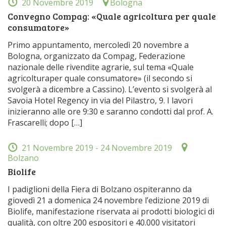
20 Novembre 2019
Bologna
Convegno Compag: «Quale agricoltura per quale
consumatore»
Primo appuntamento, mercoledì 20 novembre a
Bologna, organizzato da Compag, Federazione
nazionale delle rivendite agrarie, sul tema «Quale
agricolturaper quale consumatore» (il secondo si
svolgerà a dicembre a Cassino). L’evento si svolgerà al
Savoia Hotel Regency in via del Pilastro, 9. I lavori
inizieranno alle ore 9:30 e saranno condotti dal prof. A.
Frascarelli; dopo […]
21 Novembre 2019
- 24 Novembre 2019
Bolzano
Biolife
I padiglioni della Fiera di Bolzano ospiteranno da
giovedì 21 a domenica 24 novembre l’edizione 2019 di
Biolife, manifestazione riservata ai prodotti biologici di
qualità, con oltre 200 espositori e 40.000 visitatori