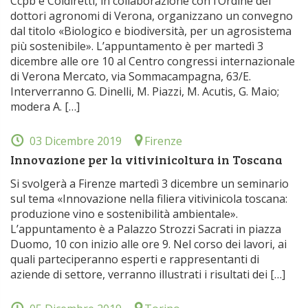
Ccpb e Coldiretti, in collaborazione con l’Ordine dei
dottori agronomi di Verona, organizzano un convegno
dal titolo «Biologico e biodiversità, per un agrosistema
più sostenibile». L’appuntamento è per martedì 3
dicembre alle ore 10 al Centro congressi internazionale
di Verona Mercato, via Sommacampagna, 63/E.
Interverranno G. Dinelli, M. Piazzi, M. Acutis, G. Maio;
modera A. […]
03 Dicembre 2019
Firenze
Innovazione per la vitivinicoltura in Toscana
Si svolgerà a Firenze martedì 3 dicembre un seminario
sul tema «Innovazione nella filiera vitivinicola toscana:
produzione vino e sostenibilità ambientale».
L’appuntamento è a Palazzo Strozzi Sacrati in piazza
Duomo, 10 con inizio alle ore 9. Nel corso dei lavori, ai
quali parteciperanno esperti e rappresentanti di
aziende di settore, verranno illustrati i risultati dei […]