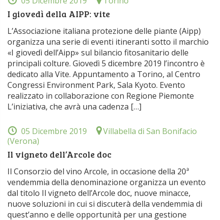
05 Dicembre 2019
Torino
I giovedì della AIPP: vite
L’Associazione italiana protezione delle piante (Aipp)
organizza una serie di eventi itineranti sotto il marchio
«I giovedì dell’Aipp» sul bilancio fitosanitario delle
principali colture. Giovedì 5 dicembre 2019 l’incontro è
dedicato alla Vite. Appuntamento a Torino, al Centro
Congressi Environment Park, Sala Kyoto. Evento
realizzato in collaborazione con Regione Piemonte
L’iniziativa, che avrà una cadenza […]
05 Dicembre 2019
Villabella di San Bonifacio
(Verona)
Il vigneto dell’Arcole doc
Il Consorzio del vino Arcole, in occasione della 20ª
vendemmia della denominazione organizza un evento
dal titolo Il vigneto dell’Arcole doc, nuove minacce,
nuove soluzioni in cui si discuterà della vendemmia di
quest’anno e delle opportunità per una gestione