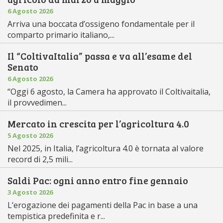
6 Agosto 2026
Arriva una boccata d’ossigeno fondamentale per il
comparto primario italiano,...
Il “ColtivaItalia” passa e va all’esame del
Senato
6 Agosto 2026
“Oggi 6 agosto, la Camera ha approvato il Coltivaitalia,
il provvedimen...
Mercato in crescita per l’agricoltura 4.0
5 Agosto 2026
Nel 2025, in Italia, l’agricoltura 4.0 è tornata al valore
record di 2,5 mili...
Saldi Pac: ogni anno entro fine gennaio
3 Agosto 2026
L’erogazione dei pagamenti della Pac in base a una
tempistica predefinita e r...