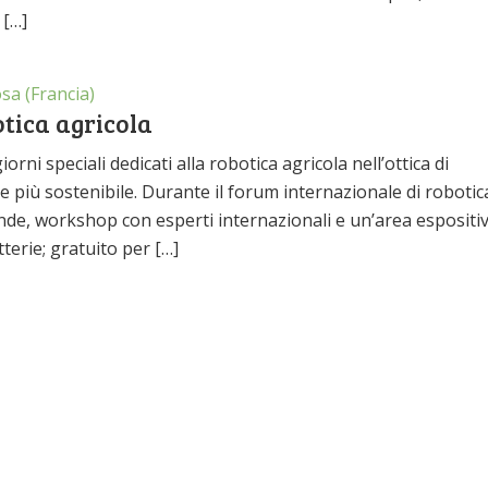
 […]
sa (Francia)
otica agricola
i speciali dedicati alla robotica agricola nell’ottica di
 più sostenibile. Durante il forum internazionale di robotic
nde, workshop con esperti internazionali e un’area espositiv
tterie; gratuito per […]