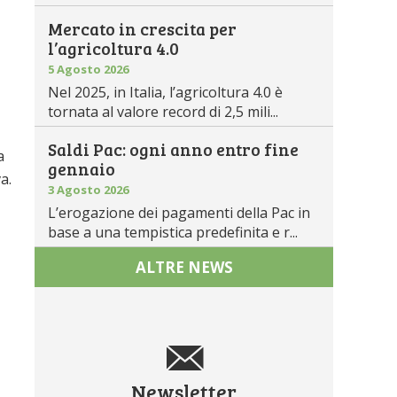
Mercato in crescita per
l’agricoltura 4.0
5 Agosto 2026
Nel 2025, in Italia, l’agricoltura 4.0 è
tornata al valore record di 2,5 mili...
Saldi Pac: ogni anno entro fine
a
gennaio
a.
3 Agosto 2026
L’erogazione dei pagamenti della Pac in
base a una tempistica predefinita e r...
ALTRE NEWS
Newsletter