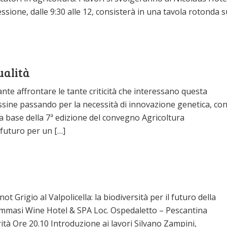
sessione, dalle 9:30 alle 12, consisterà in una tavola rotonda s
ualità
ante affrontare le tante criticità che interessano questa
ossine passando per la necessità di innovazione genetica, co
a base della 7ª edizione del convegno Agricoltura
l futuro per un […]
t Grigio al Valpolicella: la biodiversità per il futuro della
Tommasi Wine Hotel & SPA Loc. Ospedaletto – Pescantina
tà Ore 20.10 Introduzione ai lavori Silvano Zampini,