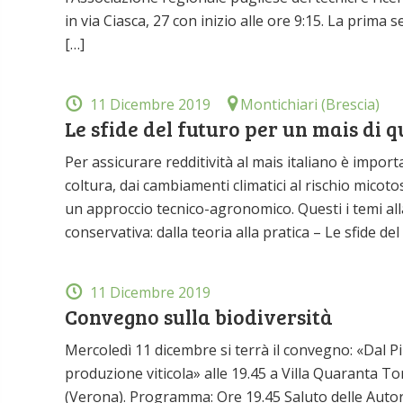
in via Ciasca, 27 con inizio alle ore 9:15. La prima 
[…]
11 Dicembre 2019
Montichiari (Brescia)
Le sfide del futuro per un mais di q
Per assicurare redditività al mais italiano è import
coltura, dai cambiamenti climatici al rischio micot
un approccio tecnico-agronomico. Questi i temi all
conservativa: dalla teoria alla pratica – Le sfide de
11 Dicembre 2019
Convegno sulla biodiversità
Mercoledì 11 dicembre si terrà il convegno: «Dal Pino
produzione viticola» alle 19.45 a Villa Quaranta 
(Verona). Programma: Ore 19.45 Saluto delle Autori