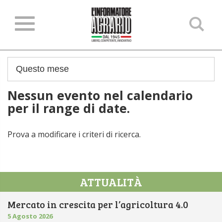
Ce
ne
sit
Nessun evento nel calendario
per il range di date.
Prova a modificare i criteri di ricerca.
ATTUALITÀ
Mercato in crescita per l’agricoltura 4.0
5 Agosto 2026