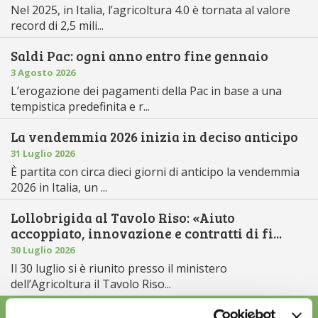
Nel 2025, in Italia, l’agricoltura 4.0 è tornata al valore
record di 2,5 mili...
Saldi Pac: ogni anno entro fine gennaio
3 Agosto 2026
L’erogazione dei pagamenti della Pac in base a una
tempistica predefinita e r...
La vendemmia 2026 inizia in deciso anticipo
31 Luglio 2026
È partita con circa dieci giorni di anticipo la vendemmia
2026 in Italia, un ...
Lollobrigida al Tavolo Riso: «Aiuto
accoppiato, innovazione e contratti di fi...
30 Luglio 2026
Il 30 luglio si è riunito presso il ministero
dell’Agricoltura il Tavolo Riso...
ALTRE NEWS