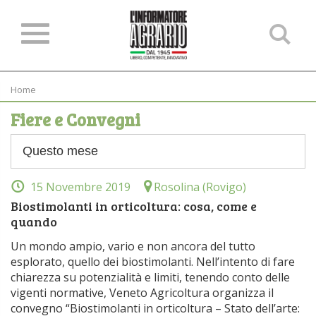
Ce
ne
sit
Home
Fiere e Convegni
15 Novembre 2019
Rosolina (Rovigo)
Biostimolanti in orticoltura: cosa, come e
quando
Un mondo ampio, vario e non ancora del tutto
esplorato, quello dei biostimolanti. Nell’intento di fare
chiarezza su potenzialità e limiti, tenendo conto delle
vigenti normative, Veneto Agricoltura organizza il
convegno “Biostimolanti in orticoltura – Stato dell’arte: