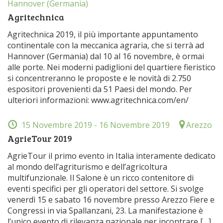
Hannover (Germania)
Agritechnica
Agritechnica 2019, il più importante appuntamento
continentale con la meccanica agraria, che si terrà ad
Hannover (Germania) dal 10 al 16 novembre, è ormai
alle porte. Nei moderni padiglioni del quartiere fieristico
si concentreranno le proposte e le novità di 2.750
espositori provenienti da 51 Paesi del mondo. Per
ulteriori informazioni: www.agritechnica.com/en/
15 Novembre 2019
- 16 Novembre 2019
Arezzo
AgrieTour 2019
AgrieTour il primo evento in Italia interamente dedicato
al mondo dell’agriturismo e dell’agricoltura
multifunzionale. Il Salone è un ricco contenitore di
eventi specifici per gli operatori del settore. Si svolge
venerdì 15 e sabato 16 novembre presso Arezzo Fiere e
Congressi in via Spallanzani, 23. La manifestazione è
l’unico evento di rilevanza nazionale per incontrare […]