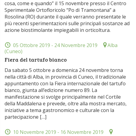
cosa, come e quando” il 15 novembre presso il Centro
Sperimentale Ortofloricolo “Po di Tramontana” a
Rosolina (RO) durante il quale verranno presentate le
più recenti sperimentazioni sulle principali sostanze ad
azione biostimolante impiegabili in orticoltura.
05 Ottobre 2019
- 24 Novembre 2019
Alba
(Cuneo)
Fiera del tartufo bianco
Da sabato 5 ottobre a domenica 24 novembre torna
nella città di Alba, in provincia di Cuneo, il tradizionale
appuntamento con la Fiera internazionale del tartufo
bianco, giunta all’edizione numero 89. La
manifestazione si svolge principalmente nel Cortile
della Maddalena e prevede, oltre alla mostra mercato,
iniziative a tema gastronomico e culturale con la
partecipazione […]
10 Novembre 2019
- 16 Novembre 2019