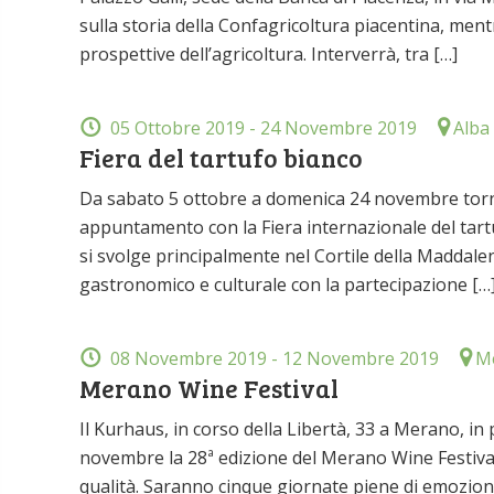
sulla storia della Confagricoltura piacentina, men
prospettive dell’agricoltura. Interverrà, tra […]
05 Ottobre 2019
- 24 Novembre 2019
Alba
Fiera del tartufo bianco
Da sabato 5 ottobre a domenica 24 novembre torna ne
appuntamento con la Fiera internazionale del tart
si svolge principalmente nel Cortile della Maddalen
gastronomico e culturale con la partecipazione […
08 Novembre 2019
- 12 Novembre 2019
M
Merano Wine Festival
Il Kurhaus, in corso della Libertà, 33 a Merano, in
novembre la 28ª edizione del Merano Wine Festival, 
qualità. Saranno cinque giornate piene di emozioni, 