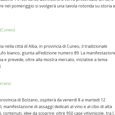
tre nel pomeriggio si svolgerà una tavola rotonda su storia 
 (Cuneo)
lla città di Alba, in provincia di Cuneo, il tradizionale
ufo bianco, giunta all’edizione numero 89. La manifestazion
a e prevede, oltre alla mostra mercato, iniziative a tema
]
erano
 provincia di Bolzano, ospiterà da venerdì 8 a martedì 12
manifestazione di assaggi dedicati al vino e al cibo di alta
contenuti, idee da scoprire: oltre 950 case vitivinicole, tra [