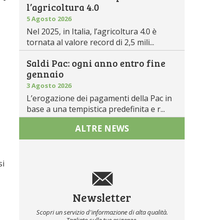
l’agricoltura 4.0
5 Agosto 2026
Nel 2025, in Italia, l’agricoltura 4.0 è
tornata al valore record di 2,5 mili...
Saldi Pac: ogni anno entro fine
gennaio
3 Agosto 2026
L’erogazione dei pagamenti della Pac in
base a una tempistica predefinita e r...
ALTRE NEWS
si
Newsletter
Scopri un servizio d'informazione di alta qualità.