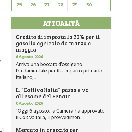
25
26
27
28
29
30
e
ATTUALITÀ
Credito di imposta la 20% per il
gasolio agricolo da marzo a
maggio
6 Agosto 2026
e
Arriva una boccata d’ossigeno
fondamentale per il comparto primario
italiano,...
Il “ColtivaItalia” passa e va
all’esame del Senato
6 Agosto 2026
“Oggi 6 agosto, la Camera ha approvato
il Coltivaitalia, il provvedimen...
Mercato in crescita per
…]