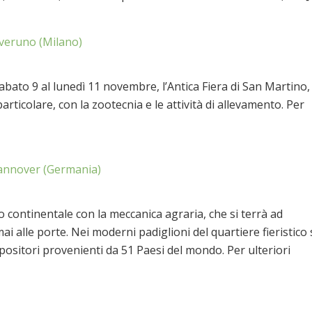
veruno (Milano)
sabato 9 al lunedì 11 novembre, l’Antica Fiera di San Martino,
rticolare, con la zootecnia e le attività di allevamento. Per
nnover (Germania)
continentale con la meccanica agraria, che si terrà ad
alle porte. Nei moderni padiglioni del quartiere fieristico 
positori provenienti da 51 Paesi del mondo. Per ulteriori