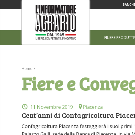
BANCHE
FILIERE PRODUTTI
Home
\
Fiere e Conve
11 Novembre 2019
Piacenza
Cent’anni di Confagricoltura Piace
Confagricoltura Piacenza festeggierà i suoi primi
Palazzo Galli, sede della Banca di Piacenza, in via 