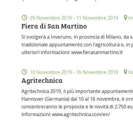
09 Novembre 2019
- 11 Novembre 2019
In
Fiera di San Martino
Si svolgerà a Inveruno, in provincia di Milano, da 
tradizionale appuntamento con l’agricoltura e, in pa
ulteriori informazioni: www.fierasanmartino.it
10 Novembre 2019
- 16 Novembre 2019
Ha
Agritechnica
Agritechnica 2019, il più importante appuntamento 
Hannover (Germania) dal 10 al 16 novembre, è ormai 
concentreranno le proposte e le novità di 2.750 es
informazioni: www.agritechnica.com/en/