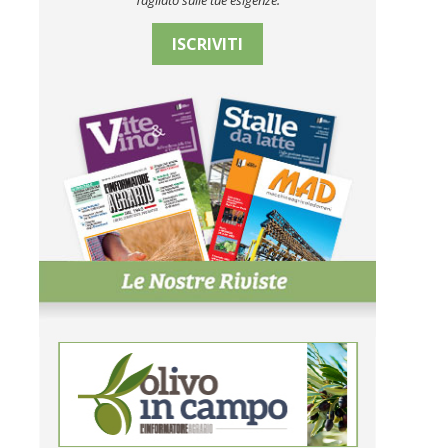
Tagliato sulle tue esigenze.
ISCRIVITI