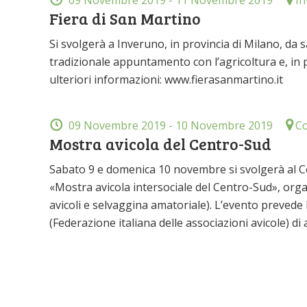
09 Novembre 2019
- 11 Novembre 2019
In
Fiera di San Martino
Si svolgerà a Inveruno, in provincia di Milano, da 
tradizionale appuntamento con l’agricoltura e, in pa
ulteriori informazioni: www.fierasanmartino.it
09 Novembre 2019
- 10 Novembre 2019
Co
Mostra avicola del Centro-Sud
Sabato 9 e domenica 10 novembre si svolgerà al Cent
«Mostra avicola intersociale del Centro-Sud», or
avicoli e selvaggina amatoriale). L’evento prevede l
(Federazione italiana delle associazioni avicole) di 