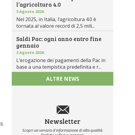
l’agricoltura 4.0
5 Agosto 2026
Nel 2025, in Italia, l’agricoltura 4.0 è
tornata al valore record di 2,5 mili...
Saldi Pac: ogni anno entro fine
gennaio
3 Agosto 2026
L’erogazione dei pagamenti della Pac in
base a una tempistica predefinita e r...
ALTRE NEWS
Newsletter
i.
Scopri un servizio d'informazione di alta qualità.