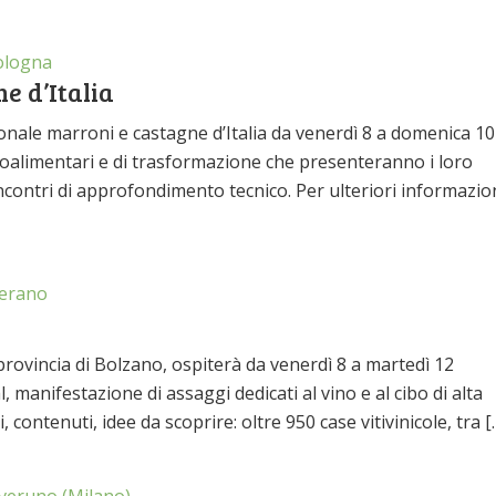
logna
e d’Italia
ionale marroni e castagne d’Italia da venerdì 8 a domenica 10
oalimentari e di trasformazione che presenteranno i loro
contri di approfondimento tecnico. Per ulteriori informazion
erano
 provincia di Bolzano, ospiterà da venerdì 8 a martedì 12
manifestazione di assaggi dedicati al vino e al cibo di alta
contenuti, idee da scoprire: oltre 950 case vitivinicole, tra [