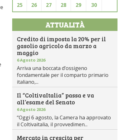
25
26
27
28
29
30
re
ATTUALITÀ
Credito di imposta la 20% per il
gasolio agricolo da marzo a
maggio
6 Agosto 2026
e
Arriva una boccata d’ossigeno
fondamentale per il comparto primario
italiano,...
Il “ColtivaItalia” passa e va
all’esame del Senato
6 Agosto 2026
“Oggi 6 agosto, la Camera ha approvato
il Coltivaitalia, il provvedimen...
Mercato in crescita per