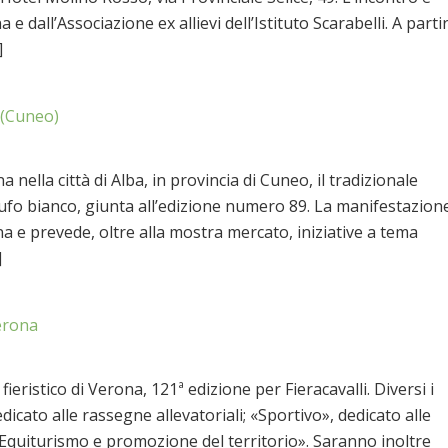
e dall’Associazione ex allievi dell’Istituto Scarabelli. A parti
]
 (Cuneo)
lla città di Alba, in provincia di Cuneo, il tradizionale
ufo bianco, giunta all’edizione numero 89. La manifestazion
a e prevede, oltre alla mostra mercato, iniziative a tema
]
rona
eristico di Verona, 121ª edizione per Fieracavalli. Diversi i
dicato alle rassegne allevatoriali; «Sportivo», dedicato alle
; «Equiturismo e promozione del territorio». Saranno inoltre