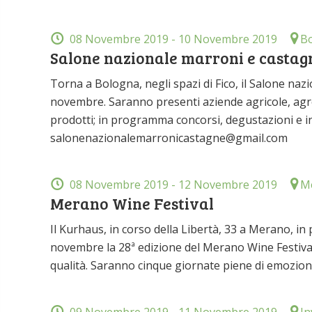
08 Novembre 2019
- 10 Novembre 2019
Bo
Salone nazionale marroni e castagn
Torna a Bologna, negli spazi di Fico, il Salone naz
novembre. Saranno presenti aziende agricole, agr
prodotti; in programma concorsi, degustazioni e in
salonenazionalemarronicastagne@gmail.com
08 Novembre 2019
- 12 Novembre 2019
M
Merano Wine Festival
Il Kurhaus, in corso della Libertà, 33 a Merano, in
novembre la 28ª edizione del Merano Wine Festival, 
qualità. Saranno cinque giornate piene di emozioni, 