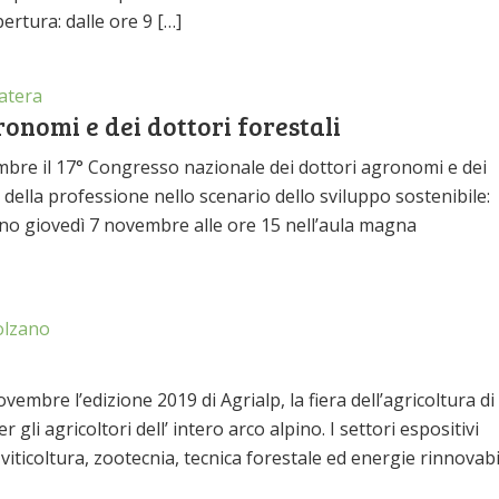
pertura: dalle ore 9 […]
tera
onomi e dei dottori forestali
mbre il 17° Congresso nazionale dei dottori agronomi e dei
lo della professione nello scenario dello sviluppo sostenibile:
anno giovedì 7 novembre alle ore 15 nell’aula magna
lzano
embre l’edizione 2019 di Agrialp, la fiera dell’agricoltura di
li agricoltori dell’ intero arco alpino. I settori espositivi
 viticoltura, zootecnia, tecnica forestale ed energie rinnovabil