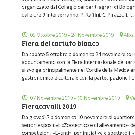
organizzato dal Collegio dei periti agrari di Bologna 
dalle ore 9 interverranno: P. Raffini, C. Pirazzoli, […
05 Ottobre 2019
- 24 Novembre 2019
Alba
Fiera del tartufo bianco
Da sabato 5 ottobre a domenica 24 novembre torna ne
appuntamento con la Fiera internazionale del tart
si svolge principalmente nel Cortile della Maddalen
gastronomico e culturale con la partecipazione […
07 Novembre 2019
- 10 Novembre 2019
Ve
Fieracavalli 2019
Da giovedì 7 a domenica 10 novembre al quartiere fi
settori espositivi: «Zootecnico e di allevamento» de
competizioni; «Eventi», per iniziative e spettacoli